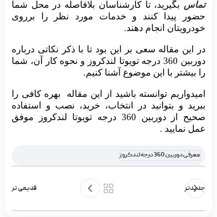
تماس
بگیرید، تا کارشناسان بلافاصله در محل شما
حضور پیدا کنند و خدمات مورد نظر را برروی
خودرویتان انجام دهند.
در این مقاله
سعی بر این بود تا با ذکر نکاتی درباره
دوربین 360 درجه تویوتا لندکروز و نحوه کار آن، شما
را بیشتر با این موضوع آشنا کنیم.
امیدواریم توانسته باشید از این مقاله
بهره کافی را
ببرید و بتوانید در انتخاب، خرید، نصب و استفاده
صحیح از دوربین 360 درجه تویوتا لندکروز موفق
عمل نمایید .
معرفی دوربین 360 درجه لندکروز
جدیدتر
قدیمی تر