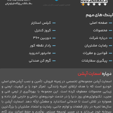
لینک های مهم
صفحه اصلی
کیلس استارتر
محصولات
کروز کنترل
درباره شرکت
دوربین 360
رضایت مشتریان
رادار نقطه کور
قوانین و مقررات
مانیتور اندروید
پیگیری سفارشات
گرم کن صندلی
درباره
اسمارت آپشن
اسمارت آپشن مجموعه‌ای تخصصی در زمینه فروش، تأمین و نصب آپشن‌های اصلی
خودرو است که با هدف ارتقای تجربه رانندگی، تمرکز خود را بر کیفیت، ایمنی و
زیبایی محصولات معطوف کرده است. این مجموعه با بهره‌گیری از تیمی فنی و
مجرب، تکنولوژی‌های روز دنیا را در خدمت خودروهای داخلی و خارجی قرار داده و
همواره در تلاش است تا خدماتی استاندارد و مطمئن ارائه دهد. اسمارت آپشن با
سال‌ها تجربه در بازار قطعات و لوازم جانبی، رضایت و اعتماد مشتریان را بزرگ‌ترین
سرمایه خود می‌داند و در مسیر توسعه مستمر، نوآوری و حفظ اصالت برند گام