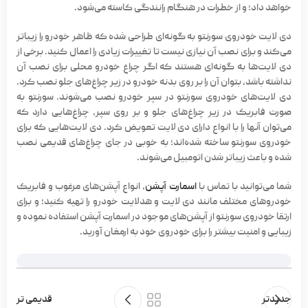
خواهد داد؛ و از خطرات در هنگام رانندگی کاسته می‌شود.
دی لایت خودروی سورنتو به گونه‌ای طراحی شده که ظاهر خودرو را زیباتر
می‌کند و برای نصب آن نیازی نیست تا تغییرات زیادی را اعمال کنید. برخی از
دی لایت‌ها به گونه‌ای هستند که اگر چراغ خودرو محلی برای نصب آن
نداشته باشد، بتوان آن را بر روی بدنه خودرو در زیر چراغ‌های جلو نصب کرد.
دی لایت‌های خودروی سورنتو
در سپر خودرو نصب می‌شوند. سورنتو به
صورت فابریک در زیر چراغ‌های جلو و بر روی سپر، چراغ‌هایی دارد که
می‌توان آنها را با انواع دارای دی لایت تعویض کرد. دی لایت‌هایی که برای
خودروی سورنتو ساخته شده‌اند؛ به خوبی در جای چراغ‌های قدیمی نصب
شده و باعث زیباتر شدن اتومبیل می‌شوند.
شما می‌توانید با تماس با
اسمارت آپشن
، انواع آپشن‌های مرغوب و فابریک
خودروهای مختلف مانند دی لایت و هدلایت خودرو را تهیه کنید؛ و برای
ارتقا خودروی سورنتو از آپشن‌های موجود در اسمارت آپشن استفاده نموده و
زیبایی و امنیت بیشتر را برای خودروی خود به ارمغان آورید.
جدیدتر
قدیمی تر