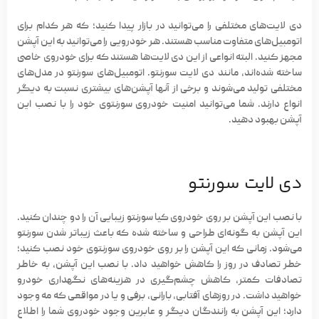
دی لایت‌
های مختلفی را می‌توانید در بازار پیدا کنید؛ که هر کدام برای
اتومبیل‌های متفاوت مناسب هستند. هر خودرویی را می‌توانید به این آپشن
مجهز کنید. البته انواعی از این دی لایت‌ها هستند که برای خودروی خاصی
ساخته شده‌اند، مانند دی لایت سورنتو. اتومبیل‌های سورنتو در مدل‌های
مختلفی تولید می‌شوند و برخی از آنها آپشن‌های بیشتری نسبت به دیگر
انواع دارند. شما می‌توانید امنیت خودروی سورنتوی خود را با نصب این
آپشن بهبود دهید.
دی لایت سورنتو
با نصب این آپشن بر روی
خودروی کیا
سورنتو زیبایی آن را دو چندان کنید.
این آپشن به گونه‌ای طراحی و ساخته شده که باعث زیباتر شدن سورنتو
می‌شود. زمانی که این آپشن را بر روی خودروی سورنتوی خود نصب کنید؛
خطر تصادف در روز را کاهش خواهید داد. با نصب این آپشن، به خاطر
تصادفات کمتر، کاهش چشم‌گیری در هزینه‌های نگهداری خودرو
خواهید داشت. در روزهای آفتابی، بارانی، برفی و یا در مواقعی که مه وجود
دارد؛ این آپشن به رانندگان دیگر و عابرین وجود خودروی شما را اطلاع