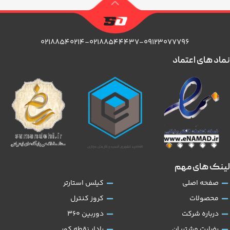
۰۲۱۸۸۵۴۰۲۱۴-۰۲۱۸۸۵۴۴۴۳۷-۰۹۱۲۳۰۷۷۷۹۶
نماد های اعتماد
لینک های مهم
صفحه اصلی
کیلس استارتر
محصولات
کروز کنترل
درباره شرکت
دوربین 360
رضایت مشتریان
رادار نقطه کور