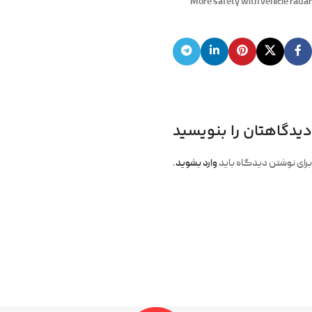
More safety with vehicle radar
دیدگاهتان را بنویسید
برای نوشتن دیدگاه باید
وارد بشوید
.