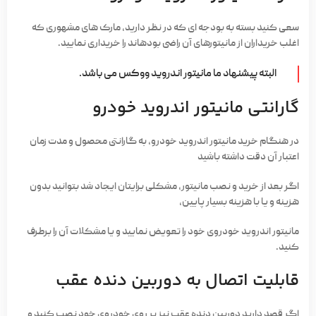
سعی کنید بسته به بودجه­ ای که در نظر دارید، مارک­ های مشهوری که
اغلب خریداران از مانیتورهای آن راضی بوده­اند را خریداری نمایید.
البته پیشنهاد ما مانیتور اندروید ووکس می باشد.
گارانتی مانیتور اندروید خودرو
در هنگام خرید مانیتور اندروید خودرو، به گارانتی محصول و مدت زمان
اعتبار آن دقت داشته باشید
اگر بعد از خرید و نصب مانیتور، مشکلی برایتان ایجاد شد بتوانید بدون
هزینه و یا با هزینه بسیار پایین،
مانیتور اندروید خودروی خود را تعویض نمایید و یا مشکلات آن را برطرف
کنید.
قابلیت اتصال به دوربین دنده عقب
اگر قصد دارید دوربین دنده عقب نیز بر روی خودروی خود نصب کنید و