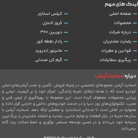
لینک های مهم
صفحه اصلی
کیلس استارتر
محصولات
کروز کنترل
درباره شرکت
دوربین 360
رضایت مشتریان
رادار نقطه کور
قوانین و مقررات
مانیتور اندروید
پیگیری سفارشات
گرم کن صندلی
درباره
اسمارت آپشن
اسمارت آپشن مجموعه‌ای تخصصی در زمینه فروش، تأمین و نصب آپشن‌های اصلی
خودرو است که با هدف ارتقای تجربه رانندگی، تمرکز خود را بر کیفیت، ایمنی و
زیبایی محصولات معطوف کرده است. این مجموعه با بهره‌گیری از تیمی فنی و
مجرب، تکنولوژی‌های روز دنیا را در خدمت خودروهای داخلی و خارجی قرار داده و
همواره در تلاش است تا خدماتی استاندارد و مطمئن ارائه دهد. اسمارت آپشن با
سال‌ها تجربه در بازار قطعات و لوازم جانبی، رضایت و اعتماد مشتریان را بزرگ‌ترین
سرمایه خود می‌داند و در مسیر توسعه مستمر، نوآوری و حفظ اصالت برند گام
برمی‌دارد.
طراحی شده توسط:
Aming.ir