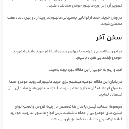
تصویر آن را بر روی مانیتور خودرو مشاهده کنید،
در زمان خرید، حتما از توانایی پشتیبانی مانیتوراندروید از دوربین دنده عقب
مطمئن شوید.
سخن آخر
در این مقاله سعی کردیم به بهترین نحو، شما را در خرید مانیتوراندروید
خودرو راهنمایی کرده باشیم.
امیدواریم به خوبی از این مقاله بهره برده باشید.
در پایان این مقاله، توصیه می­کنیم برای خرید مانیتور اندروید خودرو حتما
به سراغ فروشندگان مجاز و معتبر بروید تا بتوانید بدون هیچ مشکلی از آن
استفاده نمایید.
مجموعه اسمارت‌ آپشن با سال­ ها تخصص در زمینه فروش و نصب انواع
آپشن­ های خودرویی از جمله باکیفیت‌ ترین انواع مانیتور اندروید خودرو،
آماده ارائه انواع خدمات به شما عزیزان می­ باشد.