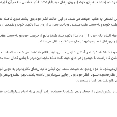
 راننده باید پای خود را بر روی پدال ترمز قرار دهد. اگر خیابانی که در آن قرار دار
تومبیل اندکی به عقب حرکت می‌کند. در این حالت اگر خودروی پشت سری فاصله ک
رکت خودرو به سمت عقب می‌شود و با برداشتن پا از روی پدال ترمز، خودرو همچنان د
اننده پای خود را از روی پدال ترمز بلند کند؛ مانع از حرکت خودرو به سمت عقب 
از روی پدال ترمز، خودرو در جای خود ثابت باقی می‌ماند.
 تجربه خواهید کرد. این آپشن کارایی بالایی دارد و قادر به تشخیص شیب جاده است.
قادر است تا خودرو را در جای خود ثابت نگه دارد. این ترمز تا زمانی فعال است که ر
ال می‌شود تا خودرو بتواند حرکت کند. این آپشن با پدال‌های گاز و ترمز به خوبی ارت
ل گاز فشرده نشود؛ اگر خودرو در جایی شیبدار قرار داشته باشد، ترمز الکترونیکی را 
کی اتو هلد غیر فعال می‌شود.
ای الکترونیکی
را احساس نمی‌کند. با استفاده از این آپشن، به راحتی می‌توانید در