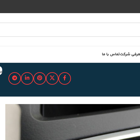
رفی شرکت
تماس با ما
مد