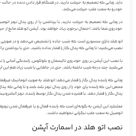
دارد، زمانی که تصمیم به حرکت دارید، در هنگام قرار دادن دنده در حالت حرکت،
خودرو به سمت عقب حرکت می‌کند.
در زمانی که تصمیم به حرکت دارید، با برداشتن پا از روی پدال ترمز ا
خودروی شما باشد، احتمال برخورد زیاد خواهد بود. آپشن اتو هلد مانع از ح
اتو هلد دارای سنسوری است که شیب جاده را تشخیص می‌دهد و در صورتی که ر
نصب می‌کنید؛ تا زمانی که پدال گاز را فشار نداده باشید، حتی با برداشتن پا 
با نصب این آپشن بر روی
خودروی تالیسمان و کولئوس
، رانندگی آسانی را
می‌کنید چند درجه شیب داشته باشد، حتی در جاهایی با شیب زیاد هم این آپشن 
زمانی که راننده پدال گاز را فشار می‌دهد؛ اتو هلد به صورت اتوماتیک غیرفع
محض این که راننده پای خود را از روی پدال ترمز بلند کند و تا زمانی که پدا
پدال گاز را فشار دهد. با فشرده شدن پدال گاز توسط راننده، ترمز الکترونی
عملکرد این آپشن به گونه‌ای است که راننده فعال و یا غیرفعال شدن
ترمزه
اتومبیل به سمت عقب نگرانی نخواهید داشت.
نصب اتو هلد در اسمارت آپشن