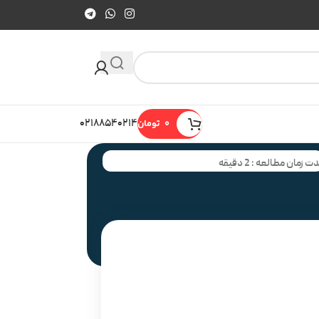
0
تومان
۰۲۱۸۸۵۴۰۲۱۴
ت زمان مطالعه : 2 دقیقه