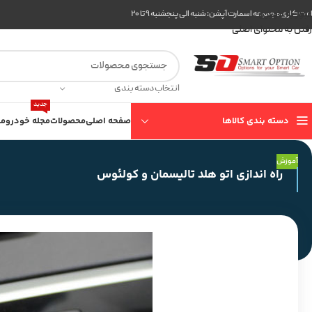
عبور به ناوبری
ت کاری مجموعه اسمارت آپشن: شنبه الی پنجشنبه ۹ تا ۲۰
رفتن به محتوای اصلی
انتخاب دسته بندی
جدید
دسته بندی کالاها
صفحه اصلی
محصولات
مجله خودرو
مع
آموزش
راه اندازی اتو هلد تالیسمان و کولئوس