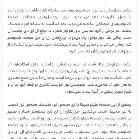
پشت کیلومتر باید برای خودروی مورد نظر ساخته شده باشد؛ تا بتوان آن را
با مدل فابریک تعویض کرد. برای اتومبیل‌های مختلف، صفحه
کیلومترهای مختلفی ساخته می‌شوند که متناسب با سلیقه افراد مختلف
باشند. در برخی از آنها نمایش دور موتور همراه با
چراغ ال ای دی
پشت آن
است. زمانی که دور موتور بالا می‌رود،
چراغ‌های ال ای دی صفحه کیلومتر
هم روشن می‌شوند و نمایی زیبا ایجاد می‌کنند. حتی سرعت نیز با استفاده از
چراغ‌های ال ای دی نشان داده می‌شود.
پشت کیلومتر ارائه شده در اسمارت آپشن کاملا با مدل استاندارد آن
هماهنگ است. بدون هیچ تغییری می‌توان آن را در جای انواع فابریک نصب
کرد. کیفیت مواد اولیه آنها از بهترین‌ها است؛ و سال‌ها بدون هیچ تغییری
به کار خود ادامه می‌دهند. همچنین نور خورشید تاثیری بر رنگ آنها ندارد و
هیچ تغییر رنگی در آنها ایجاد نمی‌شود.
بعضی از این صفحه کیلومترها دارای سنسور نور هستند. سنسور نور نسبت
به نور محیط، شدت روشنایی چراغ‌های ال ای دی کیلومتر شمار را تغییر
می‌دهد. این مدل صفحه کیلومترهای اسپرت در نور روز شدت بیشتری دارند
و زمانی که هوا تاریک شود؛ این سنسور نوری باعث می‌شود تا نور صفحه
کیلومتر کم شود. این سنسور با تغییر در روشنایی لامپ‌های ال ای دی