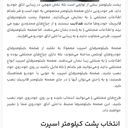
پشت کیلومتر یکی از لوازمی است که نقش مهمی در زیبایی اتاق خودرو
دارد. هر خودرویی دارای صفحه کیلومتر مخصوص به خود است و هر کدام
اطلاعات مختلفی را به نمایش می‌گذارند. معمولا پشت کیلومترهای
فابریک خودروها مانند
هدلایت
نیستند و از چراغ‌های محدودی بهره می
برند و اطلاعات مختلفی را به راننده نشان نمی‌دهند. اما صفحه کیلومترهای
اسپرت، طرحی متفاوت دارند و به زیبایی داخلی اتاق خودرو می‌افزایند.
صفحه
کیلومترهای اسپرت
معمولا به تقلید از صفحه کیلومترهای
خودروهای لوکس ساخته می‌شوند؛ که دارای چراغ‌های مختلفی بوده و
اطلاعات را به شکلی زیبا نشان می‌دهند. صفحه کیلومترهای اسپرت انواع
مختلفی دارند و می‌توانید هر کدام را که مایل باشید بر روی خودروی خود
نصب کنید. صفحه کیلومترهای اسپرت به خوبی با خودرو هماهنگ
هستند؛ و به راحتی می‌توان آنها را در جای صفحه کیلومتر فابریک نصب
کرد.
طرح‌های مختلفی را می‌توانید انتخاب کرده و بر روی خودروی خود نصب
کنید. این صفحه کیلومترها محیط داخلی اتاق خودروی شما را تغییر
خواهند داد.
انتخاب پشت کیلومتر اسپرت