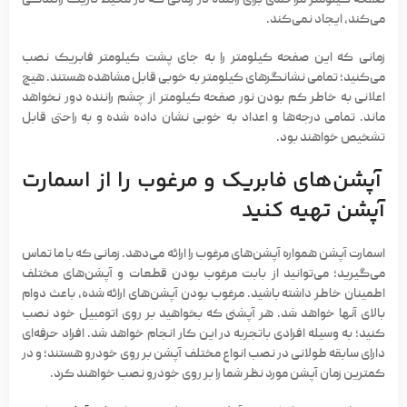
صفحه کیلومتر مزاحمتی برای راننده در زمانی که در محیط تاریک رانندگی
می‌کند، ایجاد نمی‌کند.
زمانی که این
صفحه کیلومتر
را به جای پشت کیلومتر فابریک نصب
می‌کنید؛ تمامی نشانگرهای کیلومتر به خوبی قابل مشاهده هستند. هیچ
اعلانی به خاطر کم بودن نور صفحه کیلومتر از چشم راننده دور نخواهد
ماند. تمامی درجه‌ها و اعداد به خوبی نشان داده شده و به راحتی قابل
تشخیص خواهند بود.
آپشن‌های فابریک و مرغوب را از اسمارت
آپشن تهیه کنید
اسمارت آپشن همواره آپشن‌های مرغوب را ارائه می‌دهد. زمانی که با ما تماس
می‌گیرید؛ می‌توانید از بابت مرغوب بودن قطعات و آپشن‌های مختلف
اطمینان خاطر داشته باشید. مرغوب بودن آپشن‌های ارائه شده، باعث دوام
بالای آنها خواهد شد. هر آپشنی که بخواهید بر روی اتومبیل خود نصب
کنید؛ به وسیله افرادی باتجربه در این کار انجام خواهد شد. افراد حرفه‌ای
دارای سابقه طولانی در نصب انواع مختلف آپشن بر روی خودرو هستند؛ و در
کمترین زمان آپشن مورد نظر شما را بر روی خودرو نصب خواهند کرد.