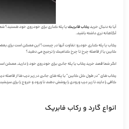
آیا به دنبال خرید
رکاب فابریک
یا پله کناری برای خودروی خود هستید؟ شما
آگاهانه تری داشته باشید.
رکاب یا پله کناری خودرو: تفاوت آنها در چیست؟ این ممکن است برای بعض
کابین یا از فاصله چرخ تا چرخ کدامیک را ترجیح می دهید؟
اگر شما قصد خرید رکاب یا پله جانبی برای خودروی خود را دارید، ممکن است ب
رکاب های “در طول کل کابین” یا پله های جانبی در زیر درب ها از فاصله 
کافی را دارند تا زیر درب ورودی را پوشش دهند تا ورود و خروج را برای سرنش
انواع گارد و رکاب فابریک