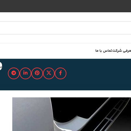
رفی شرکت
تماس با ما
مد