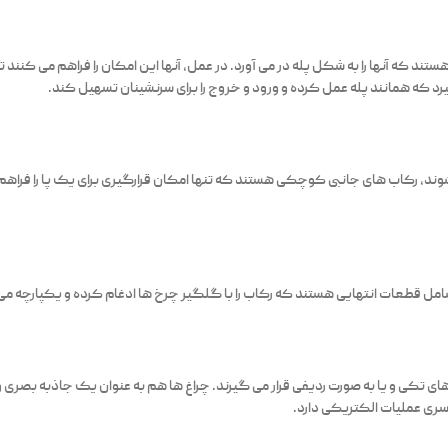
ند که آنها را به شکل پله در می آورد. در عمل، آنها این امکان را فراهم می کنند ت
یرد که همانند پله عمل کرده و ورود و خروج را برای سرنشینان تسهیل کند.
ند، رکاب های جانبی کوچکی هستند که تنها امکان قرارگیری برای یک پا را فراهم می
امل قطعات انتهایی هستند که رکاب را با گلگیر چرخ ها ادغام کرده و یکپارچه می
های تکی و یا به صورت ردیفی قرار می گیرند. چراغ ها هم به عنوان یک جاذبه بصر
 سری عملیات الکتریکی دارد.