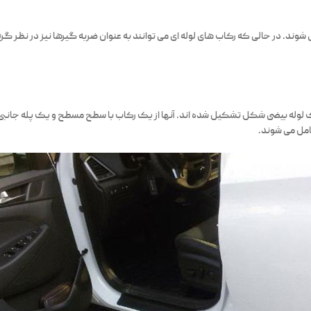
وند. در حالی که رکاب های لوله ای می توانند به عنوان ضربه گیرها نیز در نظر گر
لوله بیضی شکل تشکیل شده اند. آنها از یک رکاب با سطح مسطح و یک پله جانبی ل
امل می شوند.