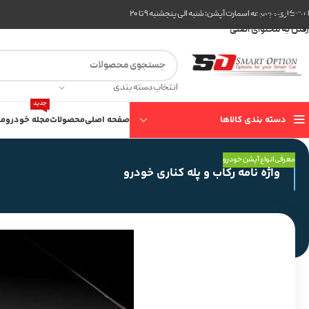
عبور به ناوبری
ت کاری مجموعه اسمارت آپشن: شنبه الی پنجشنبه ۹ تا ۲۰
رفتن به محتوای اصلی
انتخاب دسته بندی
جدید
دسته بندی کالاها
صفحه اصلی
محصولات
مجله خودرو
مع
معرفی انواع آپشن خودرو
واژه نامه رکاب و پله کناری خودرو