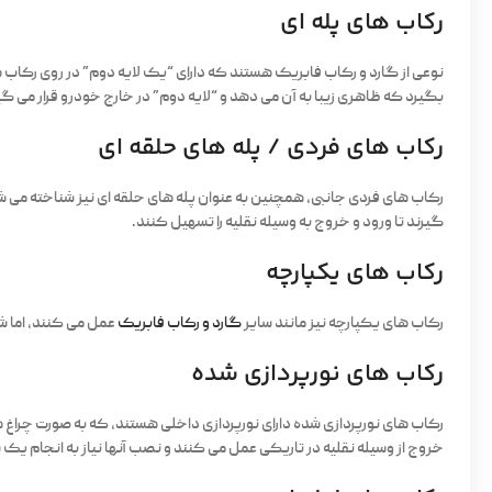
رکاب های پله ای
نوعی از گارد و رکاب فابریک هستند که دارای “یک لایه دوم” در روی رکاب هست
بگیرد که ظاهری زیبا به آن می دهد و “لایه دوم” در خارج خودرو قرار می گ
رکاب های فردی / پله های حلقه ای
رکاب های فردی جانبی، همچنین به عنوان پله های حلقه ای نیز شناخته می شو
گیرند تا ورود و خروج به وسیله نقلیه را تسهیل کنند.
رکاب های یکپارچه
رکاب های یکپارچه نیز مانند سایر
گارد و رکاب فابریک
عمل می کنند، اما ش
رکاب های نورپردازی شده
رکاب های نورپردازی شده دارای نورپردازی داخلی هستند، که به صورت چراغ 
خروج از وسیله نقلیه در تاریکی عمل می کنند و نصب آنها نیاز به انجام یک