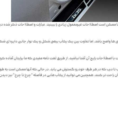
 ممکن است اصطلاحات غیرمعمول زیادی را ببینید. عبارات و اصطلاحات ذکر شده در
ی ها واضح باشد، اما تفاوت بین یک رکاب بیضی شکل و یک نوار جانبی دایره ای 
ا اصطلاحات رایج آن آشنا نباشید. از طریق لغت نامه مفیدی که ما برایتان آماده کرد
درب تا درب که در هر طرف خودرو گسترش می یابد. در حالی که آنها ممکن است به 
ینان راحت تر کنند. همچنین می توانید از رکاب هایی در فاصله “چرخ تا چرخ” نیز دیدن