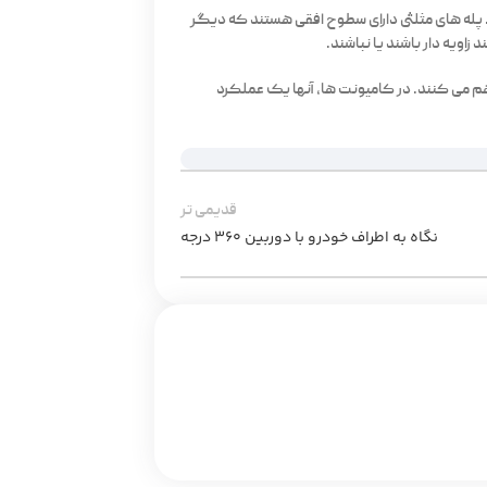
. پله های مثلثی دارای سطوح افقی هستند که دیگر
هم می کنند. در کامیونت ها، آنها یک عملکرد
قدیمی تر
نگاه به اطراف خودرو با دوربین 360 درجه