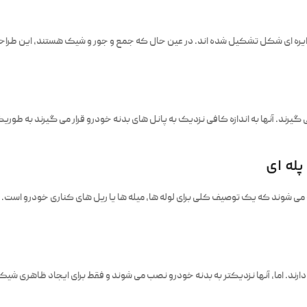
له دایره ای شکل تشکیل شده اند. در عین حال که جمع و جور و شیک هستند، این 
د. آنها به اندازه کافی نزدیک به پانل های بدنه خودرو قرار می گیرند به طوریکه 
پله ای
ته می شوند که یک توصیف کلی برای لوله ها، میله ها یا ریل های کناری خودرو است
ند. اما، آنها نزدیکتر به بدنه خودرو نصب می شوند و فقط برای ایجاد ظاهری شیک اس