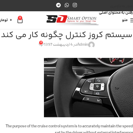
عبور به ناوبری
رفتن به محتوای اصلی
0
منو
0
تومان
سیستم کروز کنترل چگونه کار می کند
0
Admin
در 4 اردیبهشت 1397
The purpose of the cruise control system is to accurately maintain the speed
set by the driver without external interference.