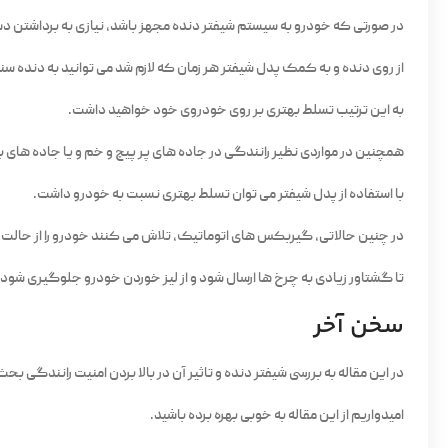
در صورتی که خودرو به سیستم شیفتر دنده مجهز باشد، نیازی به برداشتن د
از روی دنده و به کمک پدل شیفتر هر زمان که لازم شد می توانید به دنده س
به این ترتیب تسلط بهتری بر روی خودروی خود خواهید داشت.
همچنین در مواردی نظیر رانندگی در جاده های پر پیچ و خم و یا جاده های ب
با استفاده از پدل شیفتر می توان تسلط بهتری نسبت به خودرو داشت.
در چنین حالاتی، گیربکس های اتوماتیک، تلاش می کنند خودرو را از حالت س
تا گشتاور زیادی به چرخ ها ارسال شود و از لیز خوردن خودرو جلوگیری شود.
سخن آخر
در این مقاله به بررسی شیفتر دنده و تاثیر آن در بالا بردن امنیت رانندگی بح
امیدواریم از این مقاله به خوبی بهره برده باشید.