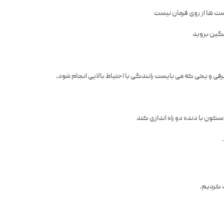
ست ها از روی فرمان نیست
نگین بروید
رفی و یخی که می بایست رانندگی با احتیاط بالایی انجام شود،
کون با دنده دو راه اندازی کند
ث کردیم.