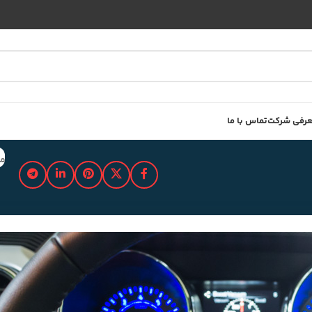
رفی شرکت
تماس با ما
مد