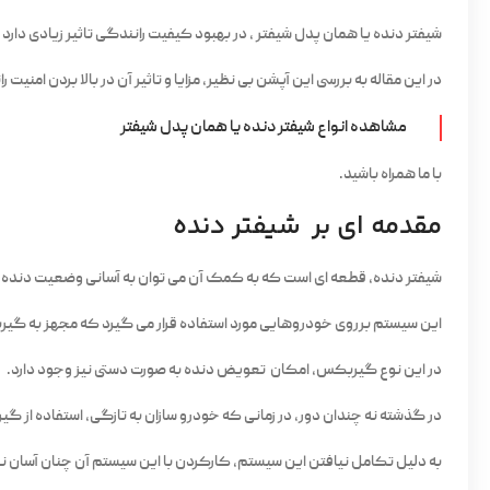
شیفتر دنده یا همان پدل شیفتر ، در بهبود کیفیت رانندگی تاثیر زیادی دارد .
در این مقاله به بررسی این آپشن بی نظیر، مزایا و تاثیر آن در بالا بردن امنی
مشاهده انواع شیفتر دنده یا همان پدل شیفتر
با ما همراه باشید.
مقدمه ای بر شیفتر دنده
شیفتر دنده، قطعه ای است که به کمک آن می توان به آسانی وضعیت دنده را
این سیستم برروی خودروهایی مورد استفاده قرار می گیرد که مجهز به گیر
در این نوع گیربکس، امکان تعویض دنده به صورت دستی نیز وجود دارد.
در گذشته نه چندان دور، در زمانی که خودرو سازان به تازگی، استفاده از گ
به دلیل تکامل نیافتن این سیستم، کارکردن با این سیستم آن چنان آسان نبو