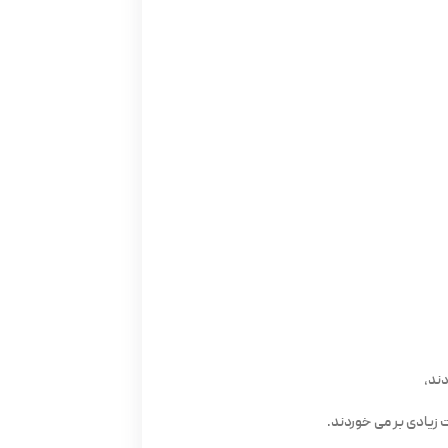
دند،
 زیادی بر می خوردند.