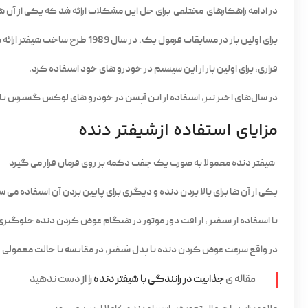
در ادامه راهکارهای مختلفی برای حل این مشکلات ارائه شد که یکی از آن ها
برای اولین بار در مسابقات فرمول یک، در سال 1989 طرح ساخت شیفتر ارائه شد
فراری، برای اولین بار از این سیستم در خودرو های خود استفاده کرد.
در سال‌های اخیر نیز، استفاده از این آپشن در خودرو های لوکس گسترش یا
مزایای استفاده ازشیفتر دنده
شیفتر دنده معمولا به صورت یک جفت دکمه بر روی فرمان قرار می گیرد
یکی از آن ها برای بالا بردن دنده و دیگری برای پایین بردن آن استفاده می ش
با استفاده از شیفتر ، از افت دور موتور در هنگام عوض کردن دنده جلوگیر
در واقع سرعت عوض کردن دنده با پدل شیفتر، در مقایسه با حالت معمولی چ
مقاله ی
جذابیت در رانندگی با شیفتر دنده
را از دست ندهید