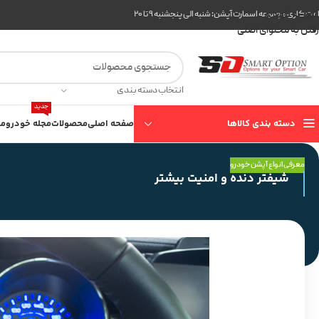
عبور به ناوبری
ت کاری مجموعه اسمارت آپشن: شنبه الی پنجشنبه ۹ تا ۲۰
رفتن به محتوای اصلی
انتخاب دسته بندی
جدید
دسته بندی کالاها
صفحه اصلی
محصولات
مجله خودرو
مع
معرفی انواع آپشن خودرو
شیفتر دنده و امنیت بیشتر