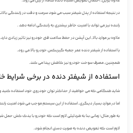
علاوه براین، احتمال تعویض اشتباه دنده کاملا از بین می رود.
در نتیجه استفاده از پدل شیفتر سبب می شود سرعت و دقت در رانندگی بالاتر
راننده نیز می تواند با امنیت خاطر بیشتری به رانندگی ادامه دهد .
علاوه بر موارد بالا، این آپشن در حفظ سلامت فنی خودرو نیز تاثیر زیادی دارد.
با استفاده از شیفتر دنده عمر جعبه گیربکس خودرو بالا می رود.
همچنین، مصرف سوخت خودرو نیز کاهش پیدا می کند.
استفاده از شیفتر دنده در برخی شرایط 
شاید هنگامی که می خواهید از حداکثر توان خودروی خود استفاده کنید و ن
اما در موارد بسیار دیگری، استفاده از این سیستم موجب می شود امنیت رانند
به طور مثال؛ زمانی بنا به هردلیلی لازم است که خودرو با یدک کش حمل شود 
لازم است که تعویض دنده به صورت دستی انجام شود.