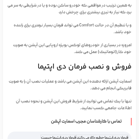
به همین ترتیب در مواقعی که خودرو ساکن بوده و یا در شرایطی به سر می
برد که نیاز به تیزی بیشتری برای چرخش دارد
و با تنظیم آن در حالت Comfort می تواند فرمان بسیار نرمتری برای راننده
خود باشد.
امروزه در بسیاری از خودروهای لوکس بویژه اروپایی این آپشن به صورت
خود کار(اتوماتیک) عمل می کند.
فروش و نصب فرمان دی اپتیما
اسمارت آپشن ارائه دهنده این آپشن می باشد و عملیات نصب آن را به صورت
فابریکی انجام می دهد.
تنها با یک تماس می توانید از شرایط فروش این آپشن و نحوه نصب آن
اطلاعات جامعی کسب نمایید.
تماس با
کارشناسا
ن
مجرب اسمارت آپشن
فرمان دی اپتیما چطور کار می کند
فرمان دی اپتیما چیست