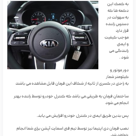
به کمک این
دکمه ها که
به سهولت در
دسترس راننده
قرار دارد
موجب کیفیت
و ایمنی
رانندگی می
شود .
دور موتور و
کیلومتر شمار
به راحتی در کسری از ثانیه از شکاف این فرمان قابل مشاهده می باشند
ساختمان فرمان به طریقی می باشد که کنترل خودرو توسط راننده بهتر
انجام می شود
پس بدین طریق ایمنی در کنترل خودرو افزایش می یابد.
نصب فرمان دی اپتیما نیز توسط تیم فنی اسمارت آپشن برای شما انجام
خواهد شد.