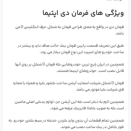
ویژگی های فرمان دی اپتیما
فرمان دی در واقع به معنی طراحی فرمان به شکل حرف انگلیسی D می
باشد.
طبق این تعریف قسمت پایین فرمان یک حالت صاف دارد و بیشتر در
ساخت خودرو های اسپرت این نوع فرمان بکار می رود.
همچنین در ایران رایج ترین خودروهایی که فرمان D شکل بر روی آنها
قابل نصب است، خودروهای اپتیما هستند.
فرمان D شکل شرکت اسمارت آپشن ساخت کشور کره و همراه با شماره
فنی شرکت کیا موتور می باشد
همچنین لازم به ذکر است که این آپشن جزء لوازم یدکی اصلی ماشین
است که به صورت کاملا فابریک عرضه می شود.
همچنین تمام قطعات آن بدون وارد کردن خدشه در سیم کشی خودرو، به
طور کامل در یک ساعت نصب می شوند.