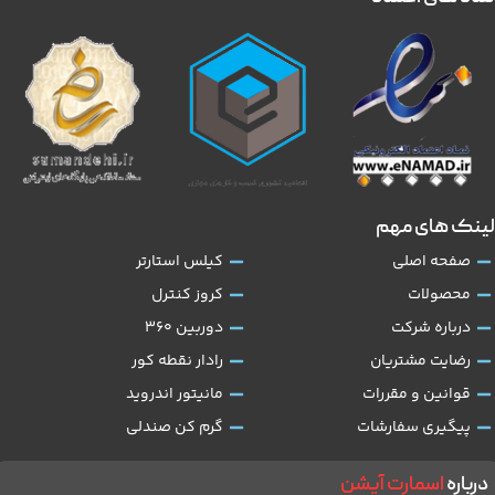
لینک های مهم
صفحه اصلی
کیلس استارتر
محصولات
کروز کنترل
درباره شرکت
دوربین 360
رضایت مشتریان
رادار نقطه کور
قوانین و مقررات
مانیتور اندروید
پیگیری سفارشات
گرم کن صندلی
درباره
اسمارت آپشن