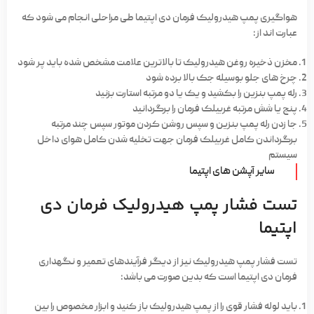
هواگیری پمپ هیدرولیک فرمان دی اپتیما طی مراحلی انجام می شود که
عبارت اند از:
مخزن ذخیره روغن هیدرولیک تا بالاترین علامت مشخص شده باید پر شود
چرخ های جلو بوسیله جک بالا برده شود
رله پمپ بنزین را بکشید و یک یا دو مرتبه استارت بزنید
پنج یا شش مرتبه غربیلک فرمان را برگردانید
جا زدن رله پمپ بنزین و سپس روشن کردن موتور سپس چند مرتبه
برگرداندن کامل غربیلک فرمان جهت تخلیه شدن کامل هوای داخل
سیستم
سایر آپشن های اپتیما
تست فشار پمپ هیدرولیک فرمان دی
اپتیما
تست فشار پمپ هیدرولیک نیز از دیگر فرآیندهای تعمیر و نگهداری
فرمان دی اپتیما است که بدین صورت می باشد:
باید لوله فشار قوی را از پمپ هیدرولیک باز کنید و ابزار مخصوص را بین