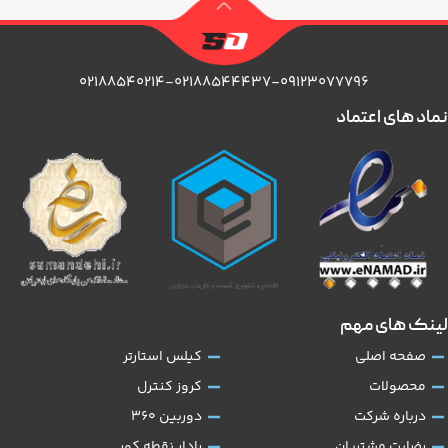
۰۲۱۸۸۵۴۰۲۱۴-۰۲۱۸۸۵۴۴۴۳۷-۰۹۱۲۳۰۷۷۷۹۶
نماد های اعتماد
لینک های مهم
صفحه اصلی
کیلس استارتر
محصولات
کروز کنترل
درباره شرکت
دوربین 360
رضایت مشتریان
رادار نقطه کور