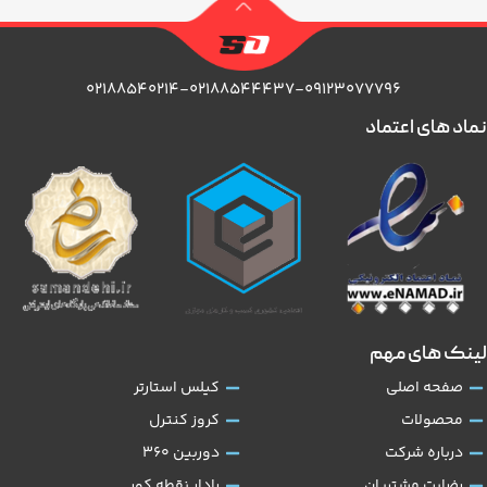
۰۲۱۸۸۵۴۰۲۱۴-۰۲۱۸۸۵۴۴۴۳۷-۰۹۱۲۳۰۷۷۷۹۶
نماد های اعتماد
لینک های مهم
صفحه اصلی
کیلس استارتر
محصولات
کروز کنترل
درباره شرکت
دوربین 360
رضایت مشتریان
رادار نقطه کور