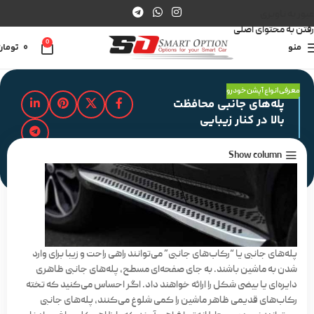
عبور به ناوبری
رفتن به محتوای اصلی
0
منو
0
تومان
معرفی انواع آپشن خودرو
پله‌های جانبی محافظت
بالا در کنار زیبایی
Show column
مدت زمان مطالعه : 2 دقیقه
پله‌های جانبی یا “رکاب‌های جانبی” می‌توانند راهی راحت و زیبا برای وارد
شدن به ماشین باشند. به جای صفحه‌ای مسطح، پله‌های جانبی ظاهری
دایره‌ای یا بیضی شکل را ارائه خواهند داد. اگر احساس می‌کنید که تخته
رکاب‌های قدیمی ظاهر ماشین را کمی شلوغ می‌کنند، پله‌های جانبی