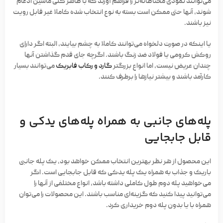
می‌توانند نمودی محتاطانه‌تر را فراهم آورند که با ظاهر کلی ماشین ادغام
شوند، آنها حتی ممکن است بسته به نوع انتخاب شده کاملا غیر قابل رویت
نیز باشند.
یا اینکه در صورت دلخواه می‌توانند کاملا به چشم بیایند، البته اگر دارای
روکش کرومی یا فولاد ضد زنگ باشند. اگرچه جای قدم گذاشتن آنها
چندان عریض نیست، اما انواع بزرگتر
گارد و رکاب فابریک
می‌توانند بسیار
کارآمد باشند و بیشتر نیازها را برطرف کنند.
پله‌های جانبی به همراه پله‌های یدکی و
قابل جابجایی
این محصول از هر نظر بهترین انتخاب ممکن خواهد بود، یک پله جانبی
باریک و جذاب به همراه یک پله یدکی که قابل جابجایی است. اگر
می‌خواهید پله دوم طول کاملی داشته باشد، انواع مختلفی از آنها را
می‌توانید پیدا کنید که گزینه‌ای مناسب باشند. این محصولات را می‌توان
همراه با یا بدون پله دوم خریداری کرد.