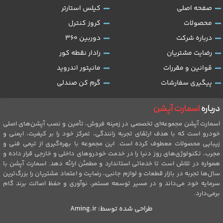
صفحه اصلی
کیلس استارتر
محصولات
کروز کنترل
درباره شرکت
دوربین 360
رضایت مشتریان
رادار نقطه کور
قوانین و مقررات
مانیتور اندروید
پیگیری سفارشات
گرم کن صندلی
درباره
اسمارت آپشن
اسمارت آپشن مجموعه‌ای تخصصی در زمینه فروش، تأمین و نصب آپشن‌های اصلی
خودرو است که با هدف ارتقای تجربه رانندگی، تمرکز خود را بر کیفیت، ایمنی و
زیبایی محصولات معطوف کرده است. این مجموعه با بهره‌گیری از تیمی فنی و
مجرب، تکنولوژی‌های روز دنیا را در خدمت خودروهای داخلی و خارجی قرار داده و
همواره در تلاش است تا خدماتی استاندارد و مطمئن ارائه دهد. اسمارت آپشن با
سال‌ها تجربه در بازار قطعات و لوازم جانبی، رضایت و اعتماد مشتریان را بزرگ‌ترین
سرمایه خود می‌داند و در مسیر توسعه مستمر، نوآوری و حفظ اصالت برند گام
برمی‌دارد.
طراحی شده توسط:
Aming.ir