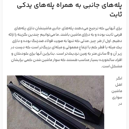
پله‌های جانبی به همراه پله‌های یدکی
ثابت
برای آنهایی که ترجیح می‌دهند پله‌های جانبی ماشینشان دارای پله‌های
فرعی ثابت بوده و به درازای ماشین باشند، ما می‌توانیم چندین گزینه را ارائه
دهیم. اول از هر چیز، مدلی که تنها به صورت فولاد ضدزنگ بوده و دارای
یک میله با قطر کم با ارتفاع معمولی و میله‌ای بزرگ‌تر است که درست در
زیر آن و 8 سانتی متر به زمین نزدیک‌تر است. بنابراین آنها برای کودکان و
افراد سالخورده بسیار مناسب هستند که سوار ماشین شدن کمی برایشان
مشکل است.
اگر
اهل
ماشین
سواری
در