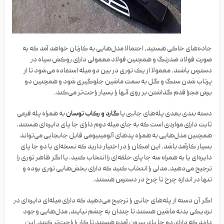
جاده‌های خاکی هستید، احتمالا مدل‌هایی به کارتان خواهد آمد که به
صورت فولاد ضدزنگ و همچنین فولاد معمولی دارای روکش سیاه در
دسترس باشند. معمولا از یک توری در بین دو میله استفاده می‌شود تا از
پرتاب شدن سنگ و گل به سمت ماشین جلوگیری شود و همچنین دو
برش مجزا قدم گذاشتن بر روی آنها را بسیار راحت‌تر می‌کند.
دسته بندی بعدی پله‌های جانبی یا
گارد و رکاب توسان
به همراه پله فرعی
ثابت دارای مواردی است که به جای میله دوم دارای جا پای دایره‌ای هستند.
همچنین مدل‌هایی به همراه پدهای آلومینیومی قابل جابجایی می‌تواند
بسیار کارآمد باشد. این امکان را در اختیار دارید که نسخه‌ای با دو جا پای
دایره‌ای یا به همراه سه جا پای حلقه‌ای را انتخاب کنید. یا اگر ظاهر توری را
ترجیح می‌دهید، مدلی را انتخاب کنید که دارای بخش‌هایی توری بوده و
تنها در اندازه چرخ تا چرخ در دسترس هستند.
اگر آن دسته از پله‌های جانبی را ترجیح می‌دهید که دارای میله‌ای دایره‌ای در
نزدیکی بدنه ماشین هستند تا چندان به چشم نیایند، مدل‌هایی وجود
دارند که دارای دو جا پای بیرون آمده هستند تا کار را راحت‌تر کنند. این