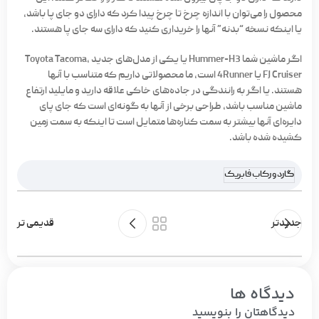
محصول را می‌توان با اندازه چرخ تا چرخ پیدا کرد که دارای دو جای پا باشد،
یا اینکه نسخه “بدنه” آنها را خریداری کنید که دارای سه جای پا هستند.
اگر ماشین شما Hummer-H3 یا یکی از مدل‌های جدید Toyota Tacoma،
FJ Cruiser یا 4Runner است، ما محصولاتی داریم که متناسب با آنها
هستند. یا اگر به رانندگی در جاده‌های خاکی علاقه دارید و مایلید ارتفاع
ماشین مناسب باشد، طراحی برخی از آنها به گونه‌ای است که جای پای
دایره‌ای آنها بیشتر به سمت کناره‌ها متمایل است تا اینکه به سمت زمین
کشیده شده باشد.
گارد و رکاب فابریک
جدیدتر
قدیمی تر
دیدگاه ها
دیدگاهتان را بنویسید