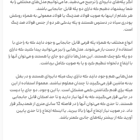
اگر پله‌های دایره‌ای را ترجیح می‌دهید، ما می‌توانیم مدل‌های مختلفی را به
شما پیشنهاد دهیم که دارای دو پله قابل جابجایی باشند.
هر کدام از اینها به صورت فولاد ضدزنگ یا فولاد معمولی به همراه روکش
پودری سیاه در دسترس هستند و پله یدکی هر دو از جنس فولاد ضد زنگ
است.
انواع مختلف به همراه پله فرعی قابل جابجایی وجود دارند که به راحتی با
استفاده از دست باز می‌شوند. مدل‌هایی را نیز می‌توانید پیدا کنید که دارای
دو پله کوچک هستند. این مدل‌ها دارای دو جای پا هستند و می‌توان آنها را
با ارتفاع دلخواه تنظیم کرد و یا به صورت کامل برداشت.
مدل‌هایی هم وجود دارند که دارای یک میله دایره‌ای هستند و در بغل
بدنه ماشین قرار می‌گیرند تا چندان معلوم نباشند. معمولا استفاده از این
میله برای قدم گذاشتن کمی مشکل است. با این وجود، دو جای پا درست
در جایی قرار می‌گیرند که به آنها نیاز دارید و تا حد امکان قابل جابجایی
هستند، تا حدی که می‌توان آنها را در فاصله 12 سانتی متری از همدیگر قرار
داد. در صورت نیاز ارتفاع آنها را بالا ببرید، یا اینکه ارتفاع را تا حدی پایین
آورید که از بیشتر پله‌های جانبی کمتر باشد.