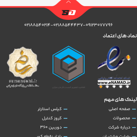
۰۲۱۸۸۵۴۰۲۱۴-۰۲۱۸۸۵۴۴۴۳۷-۰۹۱۲۳۰۷۷۷۹۶
نماد های اعتماد
لینک های مهم
صفحه اصلی
کیلس استارتر
محصولات
کروز کنترل
درباره شرکت
دوربین 360
رضایت مشتریان
رادار نقطه کور