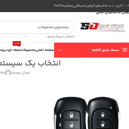
عبور به ناوبری
ت کاری مجموعه اسمارت آپشن: شنبه الی پنجشنبه ۹ تا ۲۰
رفتن به محتوای اصلی
انتخاب دسته بندی
جدید
دسته بندی کالاها
صفحه اصلی
محصولات
مجله خودرو
مع
انتخاب یک سیستم 
ارسال توسط
min