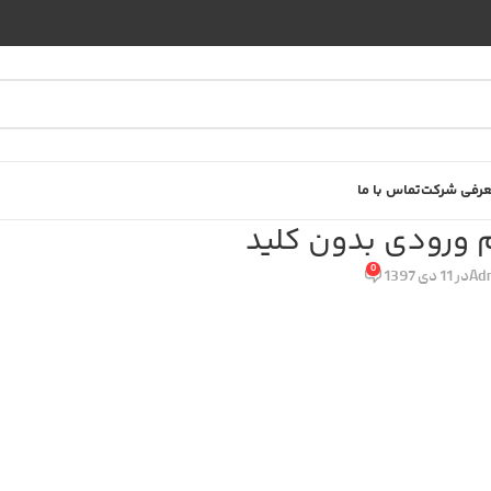
رفی شرکت
تماس با ما
ورودی بدون کلید
0
Ad
در 11 دی 1397