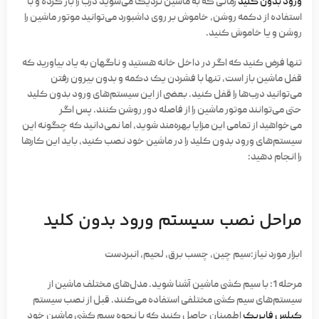
ورود بدون کلید
زمانی که به ماشین نزدیک می‌شوید درب را باز کرده و با
استفاده از دکمه روشن، خاموش بر روی داشبورد می‌توانید موتور ماشین را
روشن و یا خاموش کنید.
تنها فرض کنید که اگر در داخل خانه هستید و ناگهان به یاد بیاورید که
قفل ماشین باز است، تنها با فشردن یک دکمه و بدون بیرون رفتن
می‌توانید درب‌ها را قفل کنید. بعضی از این سیستم‌های ورود بدون کلید
حتی می‌توانند موتور ماشین را از فاصله دور روشن کنند. پس اگر
می‌خواهید از تمامی این مزایا بهره‌مند شوید، اما نمی‌دانید که چگونه این
سیستم‌های ورود بدون کلید را در ماشین خود نصب کنید، باید این کارها
را انجام دهید:
مراحل نصب سیستم ورود بدون کلید
ابزار مورد نیاز:
سیم چین، چسب برق، لحیم، انبردست
مرحله 1:
با سیم کشی ماشین آشنا شوید. مدل‌های مختلف ماشین از
سیستم‌های سیم کشی مختلفی استفاده می‌کنند. قبل از نصب سیستم
کیلس فابریک
اطمینان حاصل کنید که با نحوه سیم کشی ماشین خود