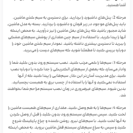
آشنا هستید.
مرحله 2:
پنل‌های داشبورد را بردارید. برای دسترسی به سیم کشی ماشین،
باید پنل‌های موجود در زیر فرمان و داشبورد را بردارید. بسته به مدل ماشین،
شاید مجبور باشید که پنل‌های بغل ماشین را نیز درآورید. به محض اینکه
آنها را پیدا کرید، با استفاده از سیم چین مقداری از پوشش سیم‌های مشکی
را ببرید تا دسترسی بیشتری داشته باشید. نمودار سیم کشی ماشین خود را
دوباره بررسی کنید تا مطمئنا شوید که سیم‌های درست را می‌برید.
مرحله 3:
سیم‌ها را کمی مرتب کنید. نصب سیستم ورود بدون کلید شما را
وادار می‌سازد که بعضی از سیم‌های الکتریکی را جدا کرده یا دوباره نصب
کنید. برای مدیریت آسان‌تر این کار، سیم‌هایی را پیدا کنید که از آنها
استفاده نمی‌کنید و آنها را با استفاده از چسب برق به همبست بچسبانید.
بدین شیوه، سیم‌های غیرضروری در زمان نصب سیستم مزاحم شما نخواهند
شد.
مرحله 4:
سیم‌ها را به هم وصل کنید. مقداری از سیم‌های همبست ماشین را
لخت کنید. سپس سیم‌های سیستم ورود بدون کلید را قبل از وصل کردن
به آنها لخت کنید. با سیم‌های نیرو، روشن کننده و چراغ پارکینگ شروع
کنید و سپس به سراغ سیم‌های سیستم قفل ماشین بروید. به محض اینکه