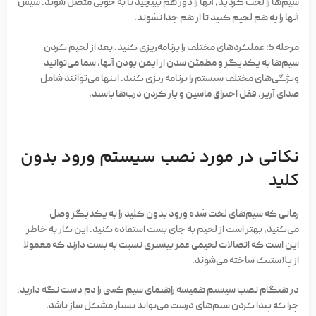
سیم‌ها را لخت کردید، آنها را دور هم بپیچید تا به خوبی متصل شوند. سپس
آنها را به هم لحیم کنید تا از هم جدا نشوند.
مرحله 5:
عملکردهای مختلف را برنامه‌ریزی کنید. بعد از لحیم کردن
سیم‌ها به یکدیگر و مطمئن شدن از ایمن بودن آنها، شما می‌توانید
ویژگی‌های مختلف سیستم را برنامه ریزی کنید. اینها می‌توانند شامل
صدای آژیر، قفل احتراق ماشین و باز کردن درب‌ها باشند.
نکاتی در مورد نصب سیستم ورود بدون
کلید
زمانی که سیم‌های لخت شده ورود بدون کلید را به یکدیگر وصل
می‌کنید، بهتر است از لحیم به جای بست استفاده کنید. این کار به خاطر
این است که اتصالات لحیمی عمر بیشتری نسبت به بست دارند که معمولا
از پلاستیک ساخته می‌شوند.
در هنگام نصب سیستم همیشه راهنمای سیم کشی را دم دست نگه دارید،
چرا که پیدا کردن سیم‌های درست می‌تواند بسیار مشکل ساز باشد.