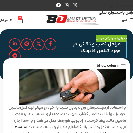
عبور به ناوبری
رفتن به محتوای اصلی
0
منو
0
تومان
معرفی انواع آپشن خودرو
مراحل نصب و نکاتی در
مورد کیلس فابریک
Show column
مدت زمان مطالعه : 2 دقیقه
با استفاده از سیستم‌های ورود بدون کلید به خودرو می‌توانید قفل ماشین
خود را تنها با استفاده از فشار دادن یک دکمه باز و بسته کنید. ریموت
ماشین مانند یک فرستنده رادیویی کوچک عمل می‌کند و به شما اجازه
می‌دهد که قفل ماشین را از فاصله‌ای دور باز و بسته کنید. یک
سیستم