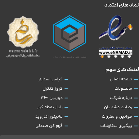
نماد های اعتماد
لینک های مهم
صفحه اصلی
کیلس استارتر
محصولات
کروز کنترل
درباره شرکت
دوربین 360
رضایت مشتریان
رادار نقطه کور
قوانین و مقررات
مانیتور اندروید
پیگیری سفارشات
گرم کن صندلی