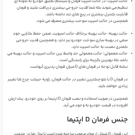
حالت اسپرت:
در حالت اسپرت فرمان و سیستم تعلیق خودرو به گونه ای
تنظیم می شوند که شما قدرت خروجی بیشتری دریافت کنید و فرمان
قابلیت کنترل بیشتری در پیچ های تند داشته باشد.
همچنین در حالت اسپرت سوخت بیشتری مصرف می شود.
حالت بهینه:
حالت بهینه برخلاف حالت اسپورت، ضمن حفظ کارایی خود
سعی در بهینه سازی سوخت خودرو نیز دارد. و همچنین قدرت خروجی
کمتری نصبت به حالت اسپرت دارد.
حالت معمولی:
حالت معمولی حد واسط بین حالت اسپرت و حالت بهینه می
باشد که بهترین گزینه برای رانندگی است.
نکته قابل توجه در فرمان های D میزان فرمان پذیری آنهاست.
در فرمان D با کوچکترین تغییر در حالت فرمان، زاویه حرکت چرخ ها تغییر
زیادی خواهد کرد.
همچنین در صورت استفاده و نصب فرمان D اپتیما بر روی خودرو، یک ارزش
افزوده در قیمت خودرو به وجود می آید.
جنس فرمان D اپتیما
این فرمان D شکل از مواد مرغوب ساخته شده است تا سال ها در خدمت