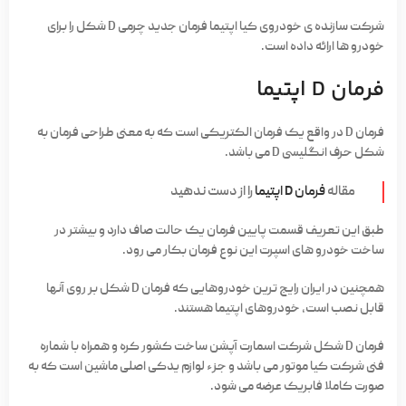
شرکت سازنده ی خودروی کیا اپتیما فرمان جدید چرمی D شکل را برای
خودرو ها ارائه داده است.
فرمان D اپتیما
فرمان D در واقع یک فرمان الکتریکی است که به معنی طراحی فرمان به
شکل حرف انگلیسی D می باشد.
مقاله
فرمان D اپتیما
را از دست ندهید
طبق این تعریف قسمت پایین فرمان یک حالت صاف دارد و بیشتر در
ساخت خودرو های اسپرت این نوع فرمان بکار می رود.
همچنین در ایران رایج ترین خودروهایی که فرمان D شکل بر روی آنها
قابل نصب است، خودروهای اپتیما هستند.
فرمان D شکل شرکت اسمارت آپشن ساخت کشور کره و همراه با شماره
فنی شرکت کیا موتور می باشد و جزء لوازم یدکی اصلی ماشین است که به
صورت کاملا فابریک عرضه می شود.