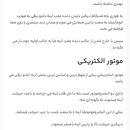
بهتری داشته باشید.
به طوری که هنگام درگیر کردن دنده عقب آینه تاشو برقی به صورت
اتوماتیک به سمت پایین متمایل می شود و میدان دید بیشتری را برای شما
فراهم می کند.
سپس با خارج شدن از حالت دنده عقب آینه ها به حالت اولیه خود باز می
گردند.
موتور الکتریکی
موتور الکتریکی یکی از مهم ترین و اساسی ترین بخش
آینه تاشو برقی
می
باشد.
دارای دو الکتروموتور است که داخل قاب آینه می چرخند و باعث حرکت
آینه میشوند به گونه ای که:
یکی از این الکتروموتورها آینه را به سمت راست یا چپ حرکت میدهد.
دیگری حرکت بالا و پایین آینه را منجر میشود.