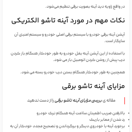
در واقع زاویه دید آینه بصورت برقی تنظیم می‌شود.
نکات مهم در مورد آینه تاشو الکتریکی
آپشن آینه برقی خودرو با سیستم برقی اصلی خودرو و سیستم امنیتی آن
سازگار است.
با استفاده از این آپشن آینه بغل خودرو به طور خودکار هنگام باز کردن
درب پیش از روشن کردن اتومبیل باز می شود.
همچنین به طور خودکار هنگام بستن درب خودرو بسته می شود.
مزایای آینه تاشو برقی
مقاله ی
بررسی مزایای آینه تاشو برقی
را از دست ندهید
بالارفتن ضریب اطمینان سلامت آینه هنگام ترک خودرو
رد شدن از معابر باریک
برخورد آینه با خودروی دیگر و برگرداندن و تصحیح مجدد خودکار آن به