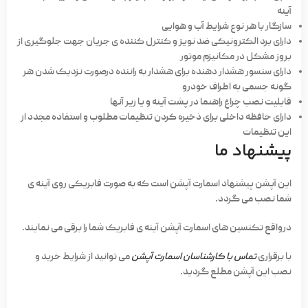
آینه
سازگار با هر نوع شرایط آب و هوایی
دارای برد الکترونیکی ضد نویز و کنترل کننده ی جریان جهت جلوگیری از
بروز مشکل در مکانیزم موتور
دارای سنسور هشدار دهنده برای هشدار به راننده درصورت نزدیک شدن هر
گونه جسمی به اطراف خودرو
قابلیت نصب چراغ راهنما در پشت آینه و یا زیر آنها
دارای حافظه داخلی برای ذخیره کردن تنظیمات مطلوب و استفاده مجدد از
این تنظیمات
پیشنهاد ما
این آپشن پیشنهاد اسمارت آپشن است که به صورت فابریکی روی آینه ی
شما نصب می گردد.
درواقع تکنسین های اسمارت آپشن آینه ی فابریک شما را برقی می نمایند.
با برقراری
تماس با کارشناسان اسمارت آپشن
می توانید از شرایط خرید و
نصب این آپشن مطلع گردید.