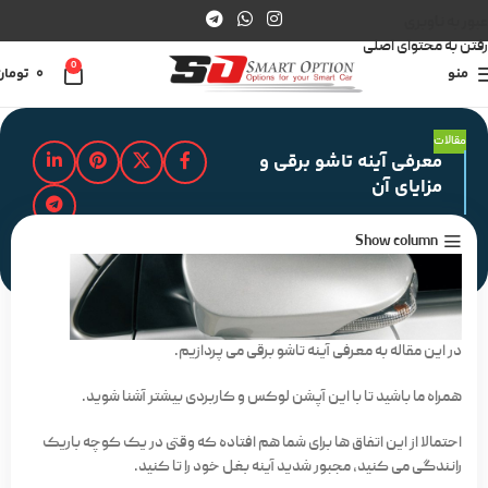
عبور به ناوبری
رفتن به محتوای اصلی
0
منو
0
تومان
مقالات
معرفی آینه تاشو برقی و
مزایای آن
Show column
مدت زمان مطالعه : 2 دقیقه
در این مقاله به معرفی آینه تاشو برقی می پردازیم.
همراه ما باشید تا با این آپشن لوکس و کاربردی بیشتر آشنا شوید.
احتمالا از این اتفاق ها برای شما هم افتاده که وقتی در یک کوچه باریک
رانندگی می کنید، مجبور شدید آینه بغل خود را تا کنید.