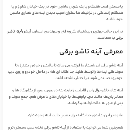
یا ممکن است هنگام پارک کردن ماشین خود در یک خیابان شلوغ و یا
هنگام رانندگی در ترافیک ها نگران آسیب دیدن آینه های کناری ماشین
خود باشید.
در این حالت بهترین پیشنهاد گروه فنی و مهندسی اسمارت آپشن
آینه تاشو
برقی
به شماست.
معرفی آینه تاشو برقی
آینه تاشو برقی این امکان را فراهم می سازد تا مالکین خودرو کنترل تا
شوندگی آینه ها را توسط کلید جداگانه ای که در داخل خودرو و روی درب
خودرو نصب می شود در اختیار داشته باشند.
آینه های تاشو برقی این قابلیت را دارند که در صورت عبور از گذرگاه ها و
معابر باریک مانند درب پارکینگ یا خیابان های با عرض کم، جمع شوند و
پس از عبور به حالت اولیه برگردانند.
علاوه بر این کلیدی جداگانه برای تغییر حالت آینه وجود دارد.
همچنین شما می توانید با استفاده از آینه تاشو برقی دنده عقب مطمئن تر و