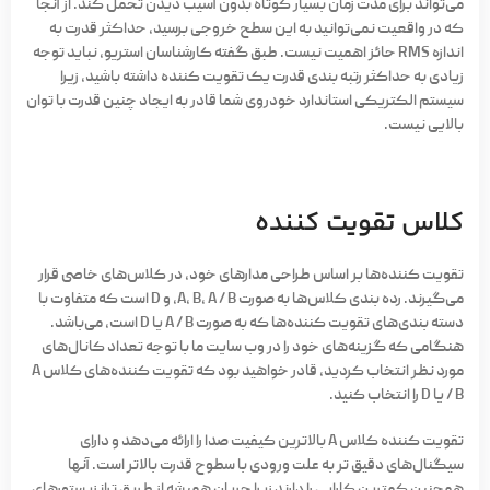
می‌تواند برای مدت زمان بسیار کوتاه بدون آسیب دیدن تحمل کند. از آنجا
که در واقعیت نمی‌توانید به این سطح خروجی برسید، حداکثر قدرت به
اندازه RMS حائز اهمیت نیست. طبق گفته کارشناسان استریو، نباید توجه
زیادی به حداکثر رتبه بندی قدرت یک تقویت کننده داشته باشید، زیرا
سیستم الکتریکی استاندارد خودروی شما قادر به ایجاد چنین قدرت با توان
بالایی نیست.
کلاس تقویت کننده
تقویت کننده‌ها بر اساس طراحی مدارهای خود، در کلاس‌های خاصی قرار
می‌گیرند. رده بندی کلاس‌ها به صورت A، B، A / B، و D است که متفاوت با
دسته بندی‌های تقویت کننده‌ها که به صورت A / B یا D است، می‌باشد.
هنگامی که گزینه‌های خود را در وب سایت ما با توجه تعداد کانال‌های
مورد نظر انتخاب کردید، قادر خواهید بود که تقویت کننده‌های کلاس A
/ B یا D را انتخاب کنید.
تقویت کننده کلاس A بالاترین کیفیت صدا را ارائه می‌دهد و دارای
سیگنال‌های دقیق تر به علت ورودی با سطوح قدرت بالاتر است. آنها