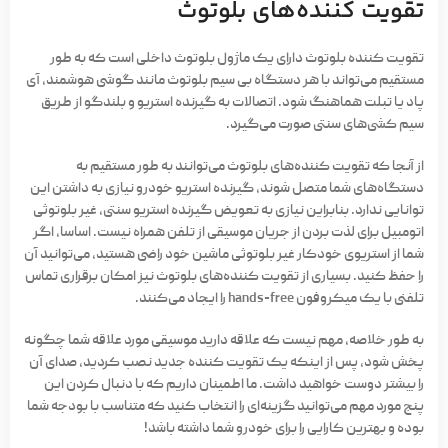
تقویت کننده‌های بلوتوث
تقویت کننده بلوتوث دارای یک ماژول بلوتوث داخلی است که به طور
مستقیم می‌تواند با هر دستگاه بی سیم بلوتوث مانند گوشی هوشمند، آی
پاد یا تبلت هماهنگ شود. اتصالات به گیرنده استریو و بلندگو از طریق
سیم کشی‌های سنتی صورت می‌گیرد.
از آنجا که تقویت کننده‌های بلوتوث می‌توانند به طور مستقیم به
دستگاه‌های شما متصل شوند، گیرنده استریو خودرو نیازی به داشتن این
توانایی ندارد. بنابراین نیازی به تعویض گیرنده استریو سنتی، غیر بلوتوثی
اتومبیل برای لذت بردن از جریان موسیقی از تلفن همراه نیست. اساسا، اگر
شما از استریوی خودکار غیر بلوتوثی ماشین خود راضی هستید، می‌توانید آن
را حفظ کنید. بسیاری از تقویت کننده‌های بلوتوث نیز امکان برقراری تماس
تلفنی با یک میکروفون hands-free را ایجاد می‌کنند.
به طور خلاصه، مهم نیست که علاقه دارید موسیقی مورد علاقه شما چگونه
پخش شود، پس از اینکه یک تقویت کننده جدید نصب کردید، صدای آن
را بیشتر دوست خواهید داشت. ما اطمینان داریم که با دنبال کردن این
پنج مورد مهم می‌توانید گزینه‌ای را انتخاب کنید که متناسب با بودجه شما
بوده و بهترین کارایی را برای خودرو شما داشته باشد!