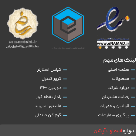
لینک های مهم
صفحه اصلی
کیلس استارتر
محصولات
کروز کنترل
درباره شرکت
دوربین 360
رضایت مشتریان
رادار نقطه کور
قوانین و مقررات
مانیتور اندروید
پیگیری سفارشات
گرم کن صندلی
درباره
اسمارت آپشن