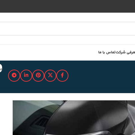
رفی شرکت
تماس با ما
مد