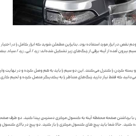
 نقص در ابزار مورد استفاده بود، بنابراین مطمئن شوید که ابزار کامل را در اختیار د
باشد. ابزار کامل را قبل از هر کاری آماده کنید و بعد شروع به کار کنید. 10 سیم بیرون آمده از آینه برقی از رنگ‌های زیر تشکیل شده‌اند:
و بسته کردن را کنترل می‌کنند. این دو سیم را باید به هم وصل کرده و در نهایت 
 می‌دانید که فقط نیاز دارید رنگ‌های متناظر را به یکدیگر متصل کرده و لحیم کاری 
با برداشتن صفحه محفظه آینه به کنسول مرکزی دسترسی پیدا کنید. دو طرف صفحه را ب
نید. حالا شما باید پیچ ​​های کنسول مرکزی را باز کنید. دو پیچ در بالای کنسول و