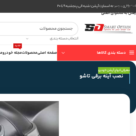
عبور به ناوبری
ت کاری مجموعه اسمارت آپشن: شنبه الی پنجشنبه ۹ تا ۲۰
رفتن به محتوای اصلی
انتخاب دسته بندی
جدید
دسته بندی کالاها
صفحه اصلی
محصولات
مجله خودرو
مع
معرفی انواع آپشن خودرو
نصب آینه برقی تاشو