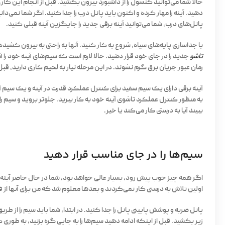
حالا شما می‌توانید کنسول را از داشبورد بیرون بکشید. قبل از انجام این ک
دهید. آینه را مهار کرده و اکنون باید پانل درب را جدا کنید. اگر شما نمی‌
پانل‌های درب، شما می‌توانید آینه برقی جدید را جایگزین آینه قبلی کنید.
با جداسازی پایه‌های سیاه، شروع به کار کنید. آنها به راحتی به بیرون کشیده
تاشو
جدید را در جای خود قرار دهید. حالا لازم است که سیم‌های آینه خود را
زمان عبور جریان برق گرم نشوند. در این مرحله نیاز به لحیم کاری دارید، ق
آینه برقی دارای یک سیم سفید برای کنترل عملکرد قدرت در آینه و یک سیم 
به منظور کنترل عملکرد تاشوی آینه خود به کار ببرید. جلوتر بروید و سیم را 
ببیند آیا به درستی کار می‌کند یا خیر.
سیم‌ها را در جای مناسب قرار دهید
اگر همه چیز خوب پیش رود، بسیار عالی خواهد بود، شما در حال حاضر آینه‌ها
اولین تلاش به درستی کار نمی‌کردند و بعدها معلوم شد که من برای آنها از 
پانل ضربه و پوشش پایینی پانل را جدا کنید. در ابتدا، شما باید سیم را از ط
زیر بکشید. قبل از اینکه ادامه دهید سیم‌ها را به جایی گره بزنید، به طور