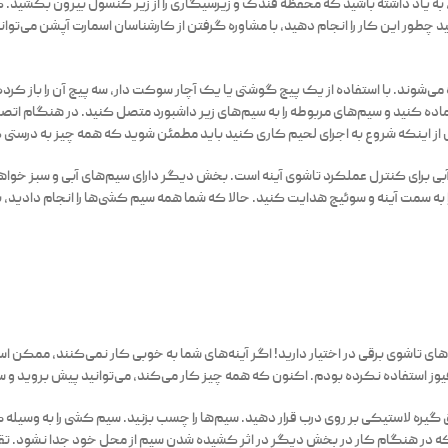
ار، به یاد داشته باشید که محفظه فندک و زیرسیگاری را از زیر کنسول بیرون بکشید. 
دانید چطور این کار را انجام دهید، با مشاوره گرفتن از کارشناسان اسمارت آپشن می‌
 می‌شوند. با استفاده از یک پیچ گوشتی یا یک آچار سوکت دار، سه پیچ آن را باز کرده
 آماده کنید و سیم‌های مربوطه را به سیم‌های زیر داشبورد متصل کنید. در هنگام ات
بل از اینکه شروع به اجرای لحیم کاری کنید باید مطمئن شوید که همه چیز به درستی 
آبی برای کنترل عملکرد تاشوی آینه است. بخش دیگر دارای سیم‌های آبی و سبز خواهد
به سمت آینه و سوئیچ هدایت کنید. حالا که شما همه سیم کشی‌ها را انجام دادید، بای
ی تاشوی برقی در اختیار دارید! اگر آینه‌های شما به خوبی کار نمی‌کنند، ممکن است
فیوز استفاده نکرده بودم. اکنون که همه چیز کار می‌کند، می‌توانید پیش بروید و سی
ریق گیره لاستیکی بر روی درب قرار دهید. سیم‌ها را چسب بزنید. سیم کشی را به وسیله 
ی که در هنگام کار در بخش دیگر در اثر کشیده شدن سیم از محل خود جدا نشود. تقری