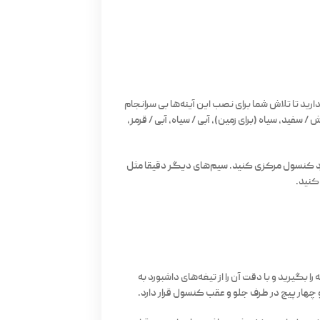
ارید تا تلاش شما برای نصب این آینه‌ها بی سرانجام
 زرد / آبی، زرد / سیاه، بنفش / سفید، سیاه (برای زمین)، آبی / سیاه، آبی / قرمز،
وارد کنسول مرکزی کنید. سیم‌های دیگر دقیقا مثل
کنید.
گیرید و با دقت آن را از تیغه‌های داشبورد به
 چهار پیچ در طرف جلو و عقب کنسول قرار دارد.