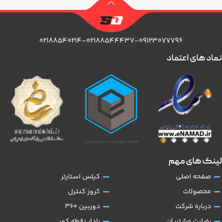
۰۲۱۸۸۵۴۰۲۱۴-۰۲۱۸۸۵۴۴۴۳۷-۰۹۱۲۳۰۷۷۷۹۶
نماد های اعتماد
لینک های مهم
صفحه اصلی
کیلس استارتر
محصولات
کروز کنترل
درباره شرکت
دوربین 360
رضایت مشتریان
رادار نقطه کور