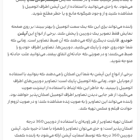
می‌شود. به راحتی می‌توانید با استفاده از این آپشن اطراف اتومبیل را
مشاهده کنید و از وجود هرگونه مانع و یا خطر مطلع شوید.
راننده می‌تواند برای این که یک سمت اتومبیل را بهتر ببیند؛ بر روی صفحه
نمایش فقط تصویر یک دوربین را پخش کند. برخی از انواع این
آپشن
خودرو
، قابلیت دیگری ارائه می‌دهند که آن ضبط تصاویر است. زمانی که
شما خودروی خود را پارک می‌کنید، دوربین‌ها، تصاویر اطراف خودرو را
ضبط می‌کنند؛ و در صورتی که حادثه‌ای اتفاق بیفتد، می‌توانید علت حادثه را
متوجه شوید.
برخی از انواع این آپشن به شما این امکان را می‌دهند که بتوانید با استفاده
از موبایل خود، زمانی که اتومبیل پارک است؛ تصاویر دوربین‌های اطراف
اتومبیل را ببینید. به خاطر این که ارتباط با استفاده از اینترنت صورت
می‌گیرد؛ از هر جایی دیدن تصاویر اطراف اتومبیل امکان‌پذیر خواهد بود.
راننده می‌تواند این تصاویر را به صورت زنده مشاهده کند؛ و در صورت لزوم از
حوادث فیلم و عکس تهیه کند.
امکان تهیه تصاویر از هر زاویه‌ای با استفاده از دوربین 360 درجه
امکان‌پذیر است؛ و حتی می‌توان تصاویر را همراه با صدا ذخیره کرد. آپشن
دوربین 360 درجه که توسط اسمارت آپشن ارائه می‌شود به راننده کمک