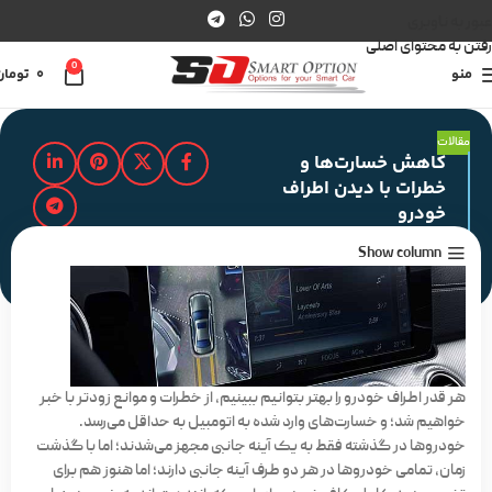
عبور به ناوبری
رفتن به محتوای اصلی
0
منو
0
تومان
مقالات
کاهش خسارت‌ها و
خطرات با دیدن اطراف
خودرو
Show column
مدت زمان مطالعه : 2 دقیقه
هر قدر اطراف خودرو را بهتر بتوانیم ببینیم، از خطرات و موانع زودتر با خبر
خواهیم شد؛ و خسارت‌های وارد شده به اتومبیل به حداقل می‌رسد.
خودروها در گذشته فقط به یک آینه جانبی مجهز می‌شدند؛ اما با گذشت
زمان، تمامی خودروها در هر دو طرف آینه جانبی دارند؛ اما هنوز هم برای