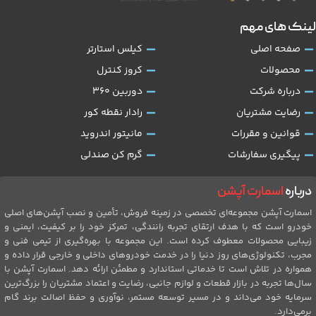
لینک های مهم
صفحه اصلی
کیلس استارتر
محصولات
کروز کنترل
درباره شرکت
دوربین 360
رضایت مشتریان
رادار نقطه کور
قوانین و مقررات
مانیتور اندروید
پیگیری سفارشات
گرم کن صندلی
درباره
اسمارت آپشن
اسمارت آپشن مجموعه‌ای تخصصی در زمینه فروش، تأمین و نصب آپشن‌های اصلی
خودرو است که با هدف ارتقای تجربه رانندگی، تمرکز خود را بر کیفیت، ایمنی و
زیبایی محصولات معطوف کرده است. این مجموعه با بهره‌گیری از تیمی فنی و
مجرب، تکنولوژی‌های روز دنیا را در خدمت خودروهای داخلی و خارجی قرار داده و
همواره در تلاش است تا خدماتی استاندارد و مطمئن ارائه دهد. اسمارت آپشن با
سال‌ها تجربه در بازار قطعات و لوازم جانبی، رضایت و اعتماد مشتریان را بزرگ‌ترین
سرمایه خود می‌داند و در مسیر توسعه مستمر، نوآوری و حفظ اصالت برند گام
برمی‌دارد.