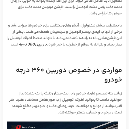
تضمین دید کامل کافی نبود. برای این که راننده بتواند به خوبی در زمان
دنده عقب رفتن پشت اتومبیل را ببیند؛ آپشن دوربین دنده عقب برای
خودروها طراحی شد.
با پیشرفت بیشتر تکنولوژی آپشن‌های مختلفی برای خودروها طراحی شد و
برخی از آنها به ایمنی بیشتر اتومبیل و سرنشینان کمک می‌کنند. یکی از
این آپشن‌هایی که به راننده کمک می‌کند تا بتواند محیط اطراف اتومبیل را
بهتر ببیند و بتواند به موقع از خطرات با خبر شود،
دوربین 360 درجه
است.
مواردی در خصوص دوربین 360 درجه
خودرو
زمانی که تصمیم دارید خودرو را در یک مکان تنگ پارک کنید؛ نیاز
خواهید داشت تا بتوانید اطراف اتومبیل را به طور کامل مشاهده کنید. هر
قدر بتوانید از موانع و موقعیت خودروهای عقب و جلو بهتر مطلع شوید؛
امکان برخورد و خسارت کمتر خواهد شد.