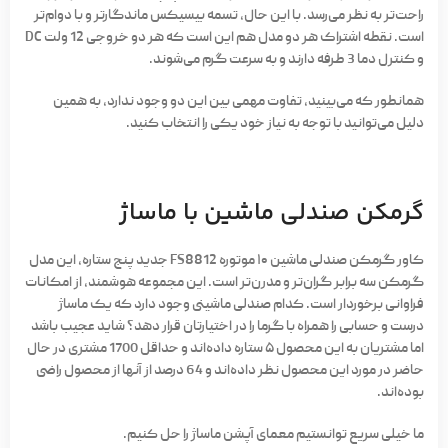
راحت‌تر به نظر می‌رسد. با این حال، تسمه بیسیکس ماندگارتر و با دوام‌تر
است. نقطه اشتراک هر دو مدل هم این است که هر دو خروجی 12 ولت DC
و کنترل دما 3 طرفه دارند و به سرعت گرم می‌شوند.
همانطور که می‌بینید، تفاوت مهمی بین این دو وجود ندارد، به همین
دلیل می‌توانید با توجه به نیاز خود یکی را انتخاب کنید.
گرمکن صندلی ماشین با ماساژ
کاور گرمکن صندلی ماشین ۱۰ موتوره FS8812 جدید پنج ستاره، این مدل
گرمکن سه برابر گران‌تر و مدرن‌تر است. این مجموعه هوشمند، از امکانات
فراوانی برخوردار است. کدام صندلی ماشینی وجود دارد که یک ماساژ
درست و حسابی را همراه با گرما را در اختیارتان قرار دهد؟ شاید عجیب باشد
اما مشتریان به این محصول ۵ ستاره داده‌اند و حداقل 1700 مشتری در حال
حاضر در مورد این محصول نظر داده‌اند و 64 درصد از آنها از محصول راضی
بوده‌اند.
ما خیلی سریع توانستیم معمای آپشن ماساژ را حل کنیم.