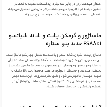
امکان می‌دهد از آن در جایی که نیاز دارید استفاده کنید: نه فقط در
ماشین ، بلکه در دفتر و یا حتی در خانه. در هر حال، این محصول می‌تواند
هدیه‌ای مناسب برای افرادی باشد که از درد پشت رنج می‌برند.
ماساژور و گرمکن پشت و شانه شیاتسو
FS8801 جدید پنج ستاره
ماساژور پشت، گردن، شانه، کمر و پا است که شامل چهار گره ماساژ است.
این محصول باتری شارژی ندارد، اما به لطف آداپتورها، امکان استفاده از آن
در خانه و در ماشین وجود دارد. این محصول علاوه بر گرمایش، عضلات را
تسکین می‌دهد و خستگی را برطرف می‌کند. محصول پس 15 دقیقه به
صورت خودکار خاموش می‌شود و طبق نظر مشتری‌ها، این نکته مهمی
است، به ویژه در ماشین و هنگام رانندگی. اما توصیه نمی‌شود از آن در
هنگام رانندگی در جاده‌ها استفاده کنید.