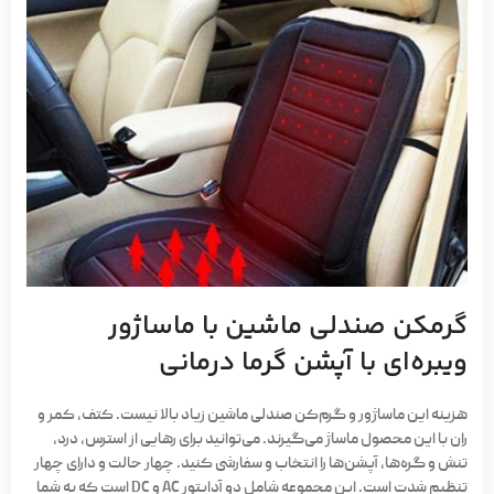
گرمکن صندلی ماشین با ماساژور
ویبره‌ای با آپشن گرما درمانی
هزینه این ماساژور و گرم‌کن صندلی ماشین زیاد بالا نیست. کتف، کمر و
ران با این محصول ماساژ می‌گیرند. می‌توانید برای رهایی از استرس، درد،
تنش و گره‌ها، آپشن‌ها را انتخاب و سفارشی کنید. چهار حالت و دارای چهار
تنظیم شدت است. این مجموعه شامل دو آداپتور AC و DC است که به شما