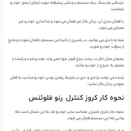
دزدگیر کدینگ، یک سیستم دزدگیر پیشرفته جهت ارتقای ایمنی خودرو
شماست
با فعال سازی آن، پدال گاز غیر فعال می شود و راه اندازی خودرو غیر
ممکن می شود.
شما به راحتی می توانید، در کسری از ثانیه این سیستم را فعال نموده و مانع
از سرقت خودرو شوید.
بعنوان مثال اگر در پشت چراغ قرمز، مهاجمی وارد خودرو شده و راننده را
مجبور به خروج از خودرو نماید،
راننده می تواند براحتی و حتی در شرایط روشن بودن خودرو مبادرت به قفل
نمودن پدال گاز نماید.
نحوه کار کروز کنترل رنو فلوئنس
نحوه کار کروز کنترل، همانند سایر خودرو ها، به این شکل است که
زمانی که این سیستم فعال می شود،
میزان هوای ورودی به محفظه احتراق در یک محدوده خاص قرار می گیرد.