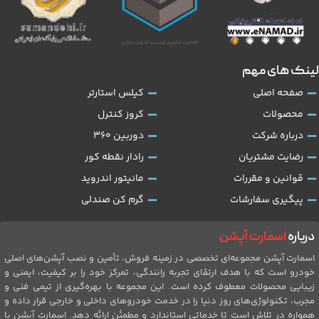
لینک های مهم
صفحه اصلی
کیلس استارتر
محصولات
کروز کنترل
درباره شرکت
دوربین 360
رضایت مشتریان
رادار نقطه کور
قوانین و مقررات
مانیتور اندروید
پیگیری سفارشات
گرم کن صندلی
درباره
اسمارت آپشن
اسمارت آپشن مجموعه‌ای تخصصی در زمینه فروش، تأمین و نصب آپشن‌های اصلی
خودرو است که با هدف ارتقای تجربه رانندگی، تمرکز خود را بر کیفیت، ایمنی و
زیبایی محصولات معطوف کرده است. این مجموعه با بهره‌گیری از تیمی فنی و
مجرب، تکنولوژی‌های روز دنیا را در خدمت خودروهای داخلی و خارجی قرار داده و
همواره در تلاش است تا خدماتی استاندارد و مطمئن ارائه دهد. اسمارت آپشن با