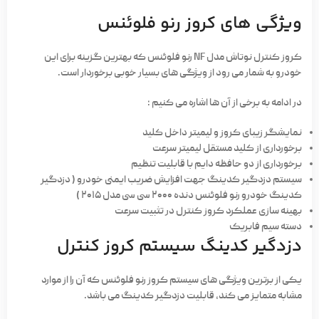
ویژگی های کروز رنو فلوئنس
کروز کنترل نوتاش مدل NF رنو فلوئنس که بهترین گزینه برای این
خودرو به شمار می رود از ویژگی های بسیار خوبی برخوردار است.
در ادامه به برخی از آن ها اشاره می کنیم :
نمایشگر زیبای کروز و لیمیتر داخل کلید
برخورداری از کلید مستقل لیمیتر سرعت
برخورداری از دو حافظه دایم با قابلیت تنظیم
سیستم دزدگیر کدینگ جهت افزایش ضریب ایمنی خودرو ( دزدگیر
کدینگ خودرو رنو فلوئنس دنده ۲۰۰۰ سی سی مدل ۲۰۱۵ )
بهینه سازی عملکرد کروز کنترل در تثبیت سرعت
دسته سیم فابریک
دزدگیر کدینگ سیستم کروز کنترل
یکی از برترین ویژگی های سیستم کروز رنو فلوئنس که آن را از موارد
مشابه متمایز می کند، قابلیت دزدگیر کدینگ می باشد.