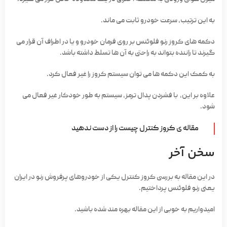
به این ترتیب، سرعت خودرو ثابت می ماند.
دکمه های کروز رنو فلوئنس بر روی فرمان خودرو و یا در اطراف آن قرار می
گیرند تا راننده بتواند به راحتی به آن ها تسلط داشته باشد.
به کمک این دکمه ها می توان سیستم کروز را غیر فعال کرد.
علاوه بر این، با فشردن پدال ترمز، سیستم به طور خودکار غیر فعال می
شود.
مقاله ی کروز کنترل چیست را از دست ندهید
سخن آخر
در این مقاله به بررسی کروز کنترل یکی از خودروهای پرفروش رنو در ایران
یعنی رنو فلوئنس پرداختیم.
امیدواریم به خوبی از این مقاله بهره مند شده باشید.