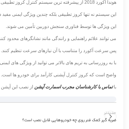
هوندا آکورد 2018 از پیشرفته ترین سیستم کنترل کروز تطبیقی ​​با نام “سیستم سنجش هوندا” برخوردار است.
این سیستم نه تنها کروز تطبیقی ​​بلکه چندین ویژگی ایمنی مفید 
این ویژگی ها توسط فناوری سنجش دوربین تأمین می شوند.
می توانند علائم راهنمایی و رانندگی مانند نشانگرهای محدود کنن
پس سرعت آکورد را متناسب با آن نیازهای سرعت تنظیم کنند.
با به روزرسانی به تریم های بالاتر می توانید از ویژگی های ایمن
واضح است که کروز کنترل آپشنی کارآمد برای خودرو ها است.
با
تماس با کارشناسان مجرب اسمارت آپشن
از نصب این آپشن 
جدیدتر
ضربه گیر کمک فنر روی چه خودروهایی قابل نصب است؟