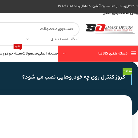
عبور به ناوبری
ت کاری مجموعه اسمارت آپشن: شنبه الی پنجشنبه ۹ تا ۲۰
رفتن به محتوای اصلی
انتخاب دسته بندی
جدید
دسته بندی کالاها
صفحه اصلی
محصولات
مجله خودرو
مع
مقالات
کروز کنترل روی چه خودروهایی نصب می شود؟