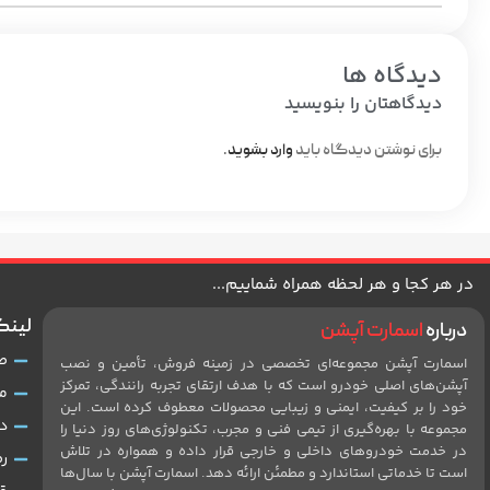
دیدگاه ها
دیدگاهتان را بنویسید
برای نوشتن دیدگاه باید
وارد بشوید
.
در هر کجا و هر لحظه همراه شماییم...
لینک
درباره
اسمارت آپشن
ص
اسمارت آپشن مجموعه‌ای تخصصی در زمینه فروش، تأمین و نصب
آپشن‌های اصلی خودرو است که با هدف ارتقای تجربه رانندگی، تمرکز
م
خود را بر کیفیت، ایمنی و زیبایی محصولات معطوف کرده است. این
د
مجموعه با بهره‌گیری از تیمی فنی و مجرب، تکنولوژی‌های روز دنیا را
در خدمت خودروهای داخلی و خارجی قرار داده و همواره در تلاش
ر
است تا خدماتی استاندارد و مطمئن ارائه دهد. اسمارت آپشن با سال‌ها