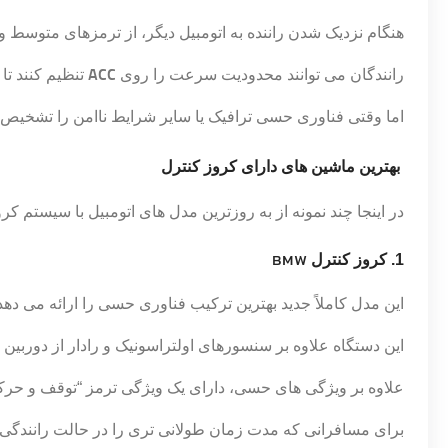
هنگام نزدیک شدن راننده به اتومبیل دیگر، از ترمزهای متوسط ​​و
رانندگان می توانند محدودیت سرعت را روی
ACC
تنظیم کنند تا
اما وقتی فناوری حسی ترافیک یا سایر شرایط ناامن را تشخیص 
بهترین ماشین های دارای کروز کنترل
در اینجا چند نمونه از به روزترین مدل های اتومبیل با سیستم کرو
BMW
1. کروز کنترل
این مدل کاملاً جدید بهترین ترکیب فناوری حسی را ارائه می دهد
این دستگاه علاوه بر سنسورهای اولتراسونیک و رادار از دوربی
علاوه بر ویژگی های حسی، دارای یک ویژگی ترمز “توقف و حر
برای مسافرانی که مدت زمان طولانی تری را در حالت رانندگی 