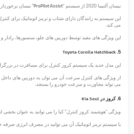
نیسان آلتیما 2020 از سیستم “
ProPilot Assist
” نیسان برخوردار 
این سیستم به رانندگان دارای شتاب و ترمز اتوماتیک برای کنت
می کند.
این ویژگی های مفید توسط دوربین های جلو، سنسورها، رادار و 
Toyota Corolla Hatchback
5.
این مدل جدید یک سیستم کروز کنترل​​ برای مسافرت در بزرگراه ه
از ویژگی های کنترل سرعت آن می توان به دوربین های داخل ا
می تواند مجاورت و سرعت خودرو را بسنجد.
Kia Soul
6
. کروز در
ویژگی “هوشمند کروز کنترل” کیا را می توانید به عنوان بخشی از
با سیستم ترمز اتوماتیک آن می توانید در مصرف انرژی صرفه جو