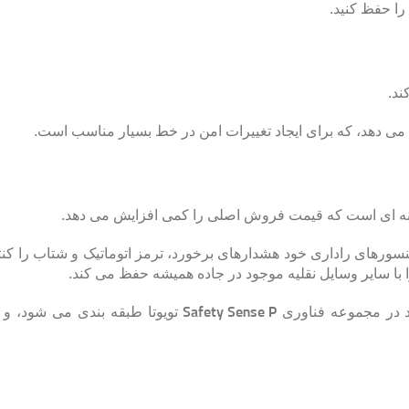
را حفظ کنید.
ی دهد، که برای ایجاد تغییرات امن در خط بسیار مناسب است.
ینه ای است که قیمت فروش اصلی را کمی افزایش می دهد.
نسورهای راداری خود هشدارهای برخورد، ترمز اتوماتیک و شتاب را کن
ا سایر وسایل نقلیه موجود در جاده همیشه حفظ می کند.
رد در مجموعه فناوری
Safety Sense P
تویوتا طبقه بندی می شود، و آ