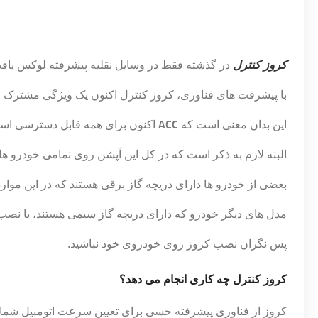
کروز کنترل
​​در گذشته فقط در وسایل نقلیه پیشرفته لوکس یاف
با پیشرفت های فناوری، کروز کنترل ​​اکنون یک ویژگی مشترک
این بدان معنی است که
ACC
اکنون برای همه قابل دسترسی است
البته لازم به ذکر است که در کل این آپشن روی تمامی خودرو ه
بعضی از خودرو ها دارای دریچه گاز برقی هستند که در این مو
مدل های دیگر خودرو که دارای دریچه گاز سیمی هستند، با نصب
پس نگران نصب کروز روی خودروی خود نباشید.
کروز کنترل
چه کاری انجام می دهد؟
کروز ​​از فناوری پیشرفته حسی برای تعیین سرعت اتومبیل شما د