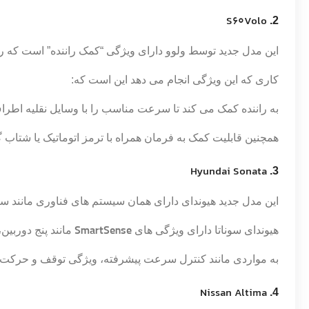
S60
Volo
2.
این مدل جدید توسط ولوو دارای ویژگی “کمک راننده” است که ران
کاری که این ویژگی انجام می دهد این است که:
به راننده کمک می کند تا سرعت مناسب را با وسایل نقلیه اطر
همچنین قابلیت کمک به فرمان همراه با ترمز اتوماتیک یا شتاب گ
Hyundai Sonata
3.
این مدل جدید هیوندای دارای همان سیستم های فناوری مانند 
هیوندای سوناتا دارای ویژگی های
SmartSense
مانند پنج دوربین، سه سنسور 
به مواردی مانند کنترل سرعت پیشرفته، ویژگی توقف و حرکت، 
Nissan Altima
4.