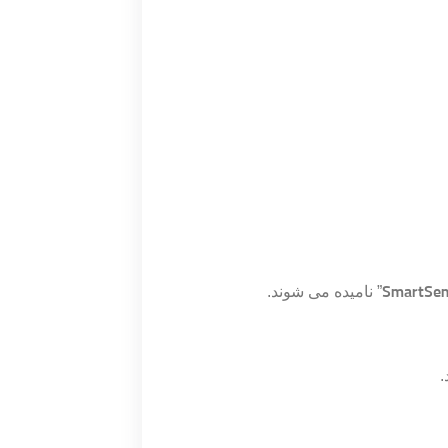
SmartSe
” نامیده می شوند.
.