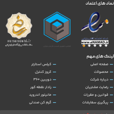
نماد های اعتماد
لینک های مهم
صفحه اصلی
کیلس استارتر
محصولات
کروز کنترل
درباره شرکت
دوربین 360
رضایت مشتریان
رادار نقطه کور
قوانین و مقررات
مانیتور اندروید
پیگیری سفارشات
گرم کن صندلی