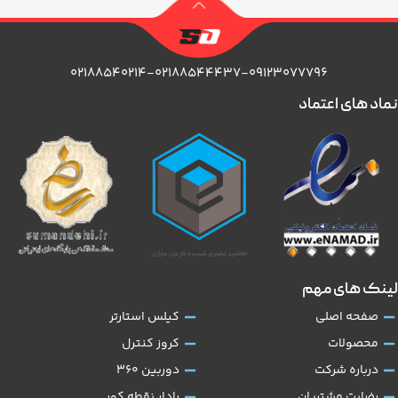
۰۲۱۸۸۵۴۰۲۱۴-۰۲۱۸۸۵۴۴۴۳۷-۰۹۱۲۳۰۷۷۷۹۶
نماد های اعتماد
لینک های مهم
صفحه اصلی
کیلس استارتر
محصولات
کروز کنترل
درباره شرکت
دوربین 360
رضایت مشتریان
رادار نقطه کور