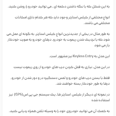
به این شکل که با نگه داشتن دکمه ای ، می توانید خودرو را روشن کنید.
انواع مختلفی از کیلس استارتر وجود دارد که هر کدام دارای امکانات
مختلفی می باشند.
به طور مثال در یکی از جدیدترین انواع کیلس استارتر، به گونه ای عمل می
شود که با نزدیک شدن ریموت به خودرو، درهای خودرو به صورت خودکار
باز می شود
این مدل به Keyless Entry نیز مشهور است.
در این مدل، نیازی به قفل کردن درب های خودرو از روی ریموت نیست
فقط با بستن درب های خودرو و لمس دستگیره در و دور شدن از خودرو،
درها به طور خودکار بسته خواهند شد.
در نمونه ای دیگر از کیلس استارتر ها، یک سیستم جی پی اس(GPS) نیز
استفاده شده
به کمک آن می توانید خودروی خود را به وسیله تلفن همراه ردیابی کنید.