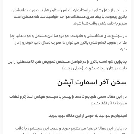
در برخی از مدل های غیر استاندارد کیلس استارتر ها، در صورت تمام شدن
باتری ریموت، با یک سری مشکلات مواجه خواهید شد که ممکن است
منجر به تلف شدن وقت شما شود.
در سوئیچ های مکانیکی و فابریک خودرو ها این مشکل وجود ندارد چرا
که در صورت تمام شدن باتری می توان به صورت دستی درب خودرو را باز
کرد.
بنابراین لازم است باتری را در فواصل مشخص تعویض کرد تا مشکلی از این
بابت برایتان ایجاد نگردد. (خیلی راحت)
سخن آخر اسمارت آپشن
در این مقاله سعی کردیم تا شما را بیشتر با سیستم کیلس استارتر و نکات
مربوط به آن آشنا کنیم.
امیدواریم بتوانید به خوبی از این مقاله بهره ببرید.
در پایان این مقاله توصیه می کنیم خرید و نصب این سیستم را با دقت