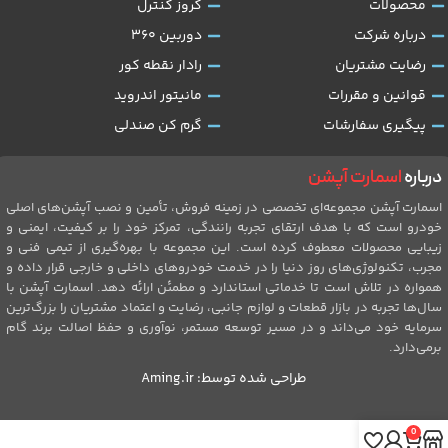
محصولات
کروز کنترل
درباره شرکت
دوربین 360
رضایت مشتریان
رادار نقطه کور
قوانین و مقررات
مانیتور اندروید
پیگیری سفارشات
گرم کن صندلی
درباره
اسمارت آپشن
اسمارت آپشن مجموعه‌ای تخصصی در زمینه فروش، تأمین و نصب آپشن‌های اصلی
خودرو است که با هدف ارتقای تجربه رانندگی، تمرکز خود را بر کیفیت، ایمنی و
زیبایی محصولات معطوف کرده است. این مجموعه با بهره‌گیری از تیمی فنی و
مجرب، تکنولوژی‌های روز دنیا را در خدمت خودروهای داخلی و خارجی قرار داده و
همواره در تلاش است تا خدماتی استاندارد و مطمئن ارائه دهد. اسمارت آپشن با
سال‌ها تجربه در بازار قطعات و لوازم جانبی، رضایت و اعتماد مشتریان را بزرگ‌ترین
سرمایه خود می‌داند و در مسیر توسعه مستمر، نوآوری و حفظ اصالت برند گام
برمی‌دارد.
طراحی شده توسط:
Aming.ir
0