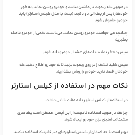
در صورتی که ریموت در ماشین نباشد و خودرو روشن بماند، به طور
خودکار؛ پس از یک الی دو دقیقه(بسته به مدل کیلس استارتر) باید
خودرو خاموش شود.
چنانچه می خواهید خودرو روشن بماند، می‌بایست کمی از خودرو فاصله
بگیرید
سپس منتظر بمانید تا صدای هشدار خودرو بلند شود،
سپس کلید آنلاک را بر روی ریموت بزنید تا به خودرو اطلاع دهید که
خودتان قصد دارید خودرو را روشن بگذارید.
نکات مهم در استفاده از کیلس استارتر
در استفاده از کیلس استارتر باید دقت بالایی داشت
چرا که در صورت استفاده نادرست از این آپشن، ممکن است یک سری
مشکلات امنیتی برای خودرو ایجاد شود.
بهتر است تا حد امکان از کیلس استارترهای غیر فابریک استفاده نکنید.