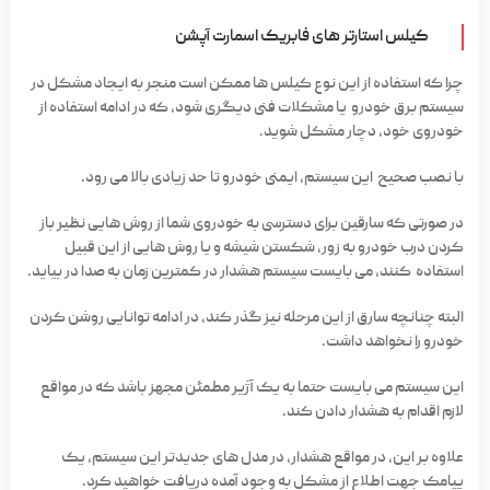
کیلس استارتر های فابریک اسمارت آپشن
چرا که استفاده از این نوع کیلس ها ممکن است منجر به ایجاد مشکل در
سیستم برق خودرو یا مشکلات فنی دیگری شود، که در ادامه استفاده از
خودروی خود، دچار مشکل شوید.
با نصب صحیح این سیستم، ایمنی خودرو تا حد زیادی بالا می رود.
در صورتی که سارقین برای دسترسی به خودروی شما از روش هایی نظیر باز
کردن درب خودرو به زور، شکستن شیشه و یا روش هایی از این قبیل
استفاده کنند، می بایست سیستم هشدار در کمترین زمان به صدا در بیاید.
البته چنانچه سارق از این مرحله نیز گذر کند، در ادامه توانایی روشن کردن
خودرو را نخواهد داشت.
این سیستم می بایست حتما به یک آژیر مطمئن مجهز باشد که در مواقع
لازم اقدام به هشدار دادن کند.
علاوه بر این، در مواقع هشدار، در مدل های جدیدتر این سیستم، یک
پیامک جهت اطلاع از مشکل به وجود آمده دریافت خواهید کرد.