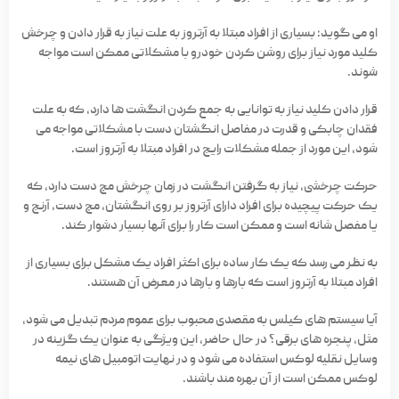
او می گوید: بسیاری از افراد مبتلا به آرتروز به علت نیاز به قرار دادن و چرخش
کلید مورد نیاز برای روشن کردن خودرو با مشکلاتی ممکن است مواجه
شوند.
قرار دادن کلید نیاز به توانایی به جمع کردن انگشت ها دارد، که به علت
فقدان چابکی و قدرت در مفاصل انگشتان دست با مشکلاتی مواجه می
شود، این مورد از جمله مشکلات رایج در افراد مبتلا به آرتروز است.
حرکت چرخشی، نیاز به گرفتن انگشت در زمان چرخش مچ دست دارد، که
یک حرکت پیچیده برای افراد دارای آرتروز بر روی انگشتان، مچ دست، آرنج و
یا مفصل شانه است و ممکن است کار را برای آنها بسیار دشوار کند.
به نظر می رسد که یک کار ساده برای اکثر افراد یک مشکل برای بسیاری از
افراد مبتلا به آرتروز است که بارها و بارها در معرض آن هستند.
آیا سیستم های کیلس به مقصدی محبوب برای عموم مردم تبدیل می شود،
مثل، پنجره های برقی؟ در حال حاضر، این ویژگی به عنوان یک گزینه در
وسایل نقلیه لوکس استفاده می شود و در نهایت اتومبیل های نیمه
لوکس ممکن است از آن بهره مند باشند.