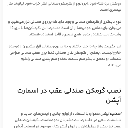
روکش برداشته شود. این نوع از گرمکن صندلی اگر خراب شود نیازمند کار
بیشتری است.
نوع دیگری از گرمکن صندلی وجود دارد که بر روی صندلی قرار می‌گیرد و
می‌توان برای تمامی خودروها از آن استفاده کرد. این گرمکن‌ها با برق 12
ولت کار می‌کنند؛ و بدون هیچ تغییری قابل استفاده هستند.
این گرمکن‌ها چه داخلی باشند و چه بر روی صندلی قرار بگیرن؛ از دو مدل
خارج نیستند. بعضی از گرمکن‌های صندلی فقط برای کفی صندلی طراحی
شده‌اند؛ و بعضی دیگر هم قسمت کف و هم پشتی صندلی را گرم
می‌کنند.
نصب گرمکن صندلی عقب در اسمارت
آپشن
اسمارت آپشن
همواره با استفاده از لوازم جانبی و آپشن‌های جدید و
باکیفیت سعی در جلب رضایت مشتریان نموده است. گرمکن صندلی
عقب نیز یکی از پرطرفدارترین انواع آپشن‌های موجود در اسمارت آپشن