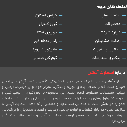
لینک های مهم
صفحه اصلی
کیلس استارتر
محصولات
کروز کنترل
درباره شرکت
دوربین 360
رضایت مشتریان
رادار نقطه کور
قوانین و مقررات
مانیتور اندروید
پیگیری سفارشات
گرم کن صندلی
درباره
اسمارت آپشن
اسمارت آپشن مجموعه‌ای تخصصی در زمینه فروش، تأمین و نصب آپشن‌های اصلی
خودرو است که با هدف ارتقای تجربه رانندگی، تمرکز خود را بر کیفیت، ایمنی و
زیبایی محصولات معطوف کرده است. این مجموعه با بهره‌گیری از تیمی فنی و
مجرب، تکنولوژی‌های روز دنیا را در خدمت خودروهای داخلی و خارجی قرار داده و
همواره در تلاش است تا خدماتی استاندارد و مطمئن ارائه دهد. اسمارت آپشن با
سال‌ها تجربه در بازار قطعات و لوازم جانبی، رضایت و اعتماد مشتریان را بزرگ‌ترین
سرمایه خود می‌داند و در مسیر توسعه مستمر، نوآوری و حفظ اصالت برند گام
برمی‌دارد.