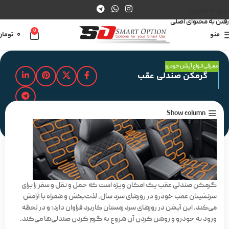
عبور به ناوبری
رفتن به محتوای اصلی
0
منو
0
تومان
معرفی انواع آپشن خودرو
گرمکن صندلی عقب
Show column
مدت زمان مطالعه : 2 دقیقه
گرمکن صندلی عقب یک امکان ویژه است که حمل و نقل و سفر را برای
سرنشینان عقب خودرو در روزهای سرد سال، لذت‌بخش و همراه با آرامش
می‌کند. این آپشن در روزهای سرد زمستان کاربرد فراوان دارد؛ و در لحظه
ورود به خودرو و روشن کردن آن شروع به گرم کردن صندلی‌ها می‌کند.