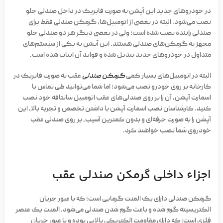
در خودروهای جدید این آپشن به صورت فابریک در داخل صندلی جلو
نصب می‌شود. البته در بعضی از اتومبیل‌ها، گرمکن صندلی فقط برای
صندلی راننده نصب شده است؛ ولی در بعضی دیگر هر دو صندلی جلو
مجهز به گرمکن‌های صندلی هستند. این آپشن به یکی از سیستم‌های
متداول در خودروهای جدید تبدیل شده و فواید آن اثبات شده است.
البته در اتومبیل‌های بسیار کمی
گرمکن صندلی
عقب به صورت فابریک در
کارخانه بر روی خودرو نصب می‌شود؛ اما شما می‌توانید طی تماس با
اسمارت آپشن، آن را بر روی صندلی‌های عقب اتومبیل سانتافه خود نصب
کنید. کارشناسان نصب اسمارت آپشن با داشتن تخصص و تجربه بالا، این
آپشن را به صورت حرفه‌ای و بدون کمترین آسیب، بر روی صندلی عقب
خودروی شما نصب خواهند کرد.
اجزاء داخلی گرمکن صندلی عقب
گرمکن صندلی دارای یک المنت گرمایی است؛ که با عبور جریان
الکتریسیته گرم شده و باعث گرم شدن صندلی می‌شود. المنت یک عنصر
فلزی است؛ که دارای مقاومت الکتریکی بالایی بوده و با عبور جریان