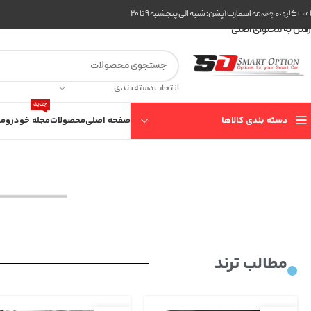
عبور به ناوبری
ت کاری مجموعه اسمارت آپشن: شنبه الی پنجشنبه ۹ تا ۲۰
رفتن به محتوای اصلی
انتخاب دسته بندی
جدید
دسته بندی کالاها
صفحه اصلی
محصولات
مجله خودرو
مع
مطالب ترند