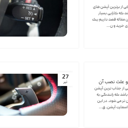
ی از برترین آپشن های
د که کارایی بسیار
ین مقاله قصد داریم یک
ی خرید و ن...
27
و علت نصب آن
تیر
ی از جذاب ترین آپشن
باشد که رانندگی به
تر می شود. در این
اسمارت آپشن، ق...