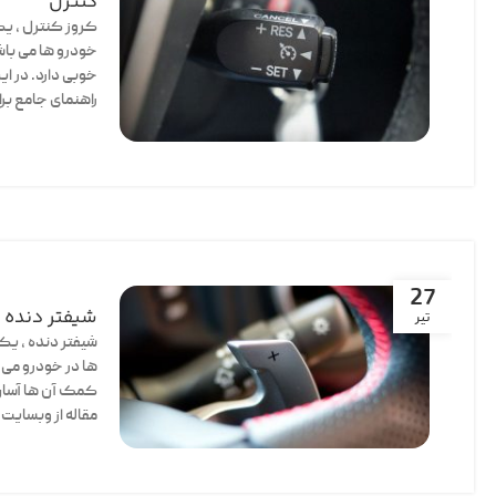
کنترل
کروز کنترل ، یک
خودرو ها می باش
خوبی دارد. در ا
راهنمای جامع برا
27
شیفتر دنده 
تیر
شیفتر دنده ، یک
ها در خودرو می 
کمک آن ها آسان 
مقاله از وبسایت 