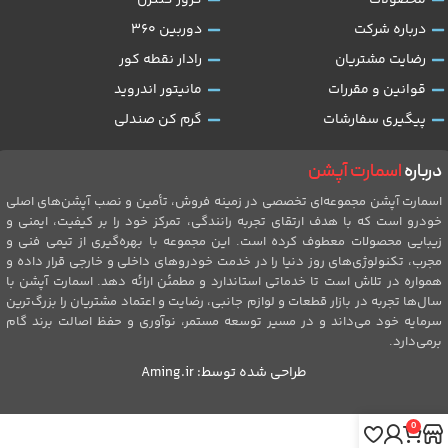
محصولات
کروز کنترل
درباره شرکت
دوربین 360
رضایت مشتریان
رادار نقطه کور
قوانین و مقررات
مانیتور اندروید
پیگیری سفارشات
گرم کن صندلی
درباره
اسمارت آپشن
اسمارت آپشن مجموعه‌ای تخصصی در زمینه فروش، تأمین و نصب آپشن‌های اصلی
خودرو است که با هدف ارتقای تجربه رانندگی، تمرکز خود را بر کیفیت، ایمنی و
زیبایی محصولات معطوف کرده است. این مجموعه با بهره‌گیری از تیمی فنی و
مجرب، تکنولوژی‌های روز دنیا را در خدمت خودروهای داخلی و خارجی قرار داده و
همواره در تلاش است تا خدماتی استاندارد و مطمئن ارائه دهد. اسمارت آپشن با
سال‌ها تجربه در بازار قطعات و لوازم جانبی، رضایت و اعتماد مشتریان را بزرگ‌ترین
سرمایه خود می‌داند و در مسیر توسعه مستمر، نوآوری و حفظ اصالت برند گام
برمی‌دارد.
طراحی شده توسط:
Aming.ir
0