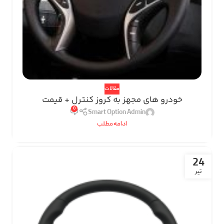
مقالات
خودرو های مجهز به کروز کنترل + قیمت
0
Smart Option Admin
ادامه مطلب
24
تیر