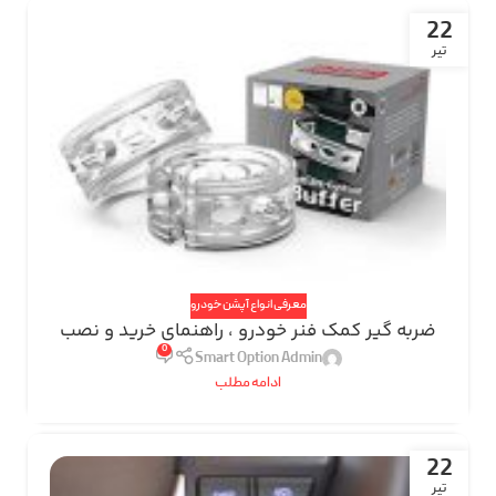
22
تیر
معرفی انواع آپشن خودرو
ضربه گیر کمک فنر خودرو ، راهنمای خرید و نصب
0
Smart Option Admin
ادامه مطلب
22
تیر