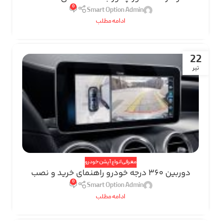
0
Smart Option Admin
ادامه مطلب
22
تیر
معرفی انواع آپشن خودرو
دوربین 360 درجه خودرو راهنمای خرید و نصب
0
Smart Option Admin
ادامه مطلب