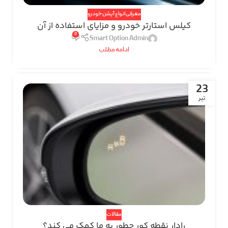
معرفی انواع آپشن خودرو
کیلس استارتر خودرو و مزایای استفاده از آن
0
Smart Option Admin
ادامه مطلب
23
تیر
مقالات
رادار نقطه کور چطور به ما کمک می کند؟