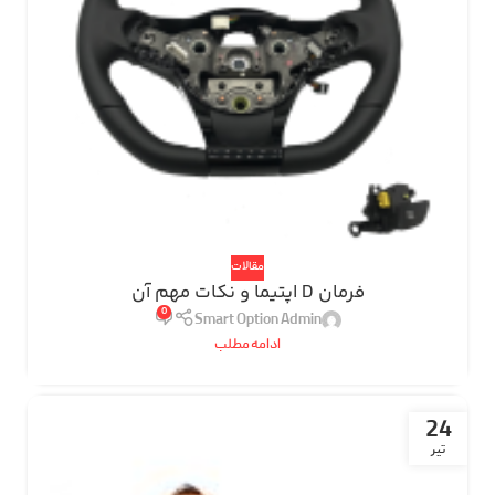
مقالات
فرمان D اپتیما و نکات مهم آن
0
Smart Option Admin
ادامه مطلب
24
تیر