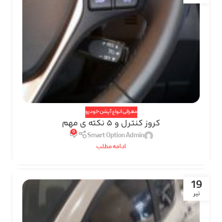
معرفی انواع آپشن خودرو
کروز کنترل و 5 نکته ی مهم
0
Smart Option Admin
ادامه مطلب
19
تیر