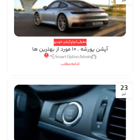
تیر
معرفی انواع آپشن خودرو
آپشن پورشه ، 10 مورد از بهترین ها
0
Smart Option Admin
ادامه مطلب
23
تیر