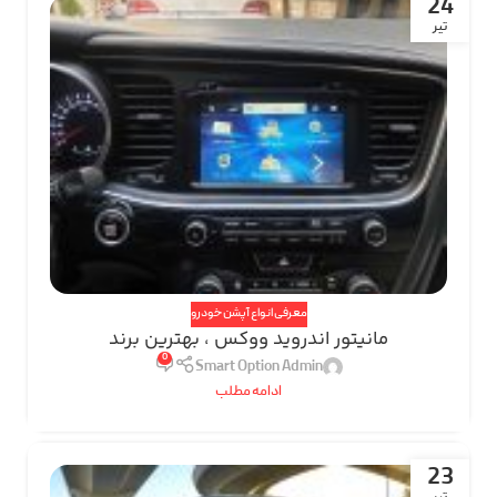
24
تیر
معرفی انواع آپشن خودرو
مانیتور اندروید ووکس ، بهترین برند
0
Smart Option Admin
ادامه مطلب
23