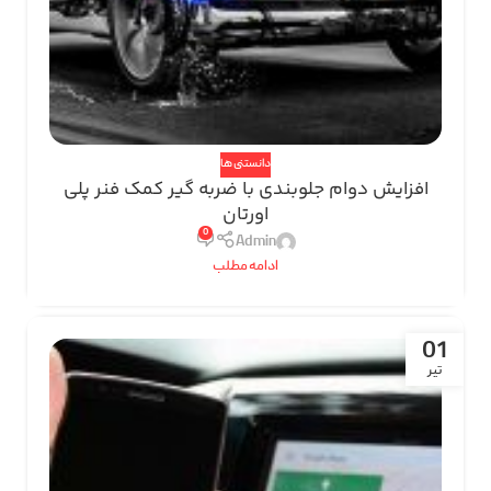
دانستنی ها
افزایش دوام جلوبندی با ضربه گیر کمک فنر پلی
اورتان
0
Admin
ادامه مطلب
01
تیر