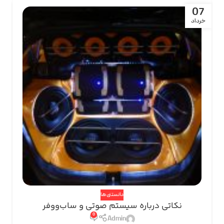
07
خرداد
دانستنی ها
نکاتی درباره سیستم صوتی و ساب‌ووفر
0
Admin