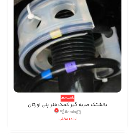
دانستنی ها
بالشتک ضربه گیر کمک فنر پلی اورتان
0
Admin
ادامه مطلب