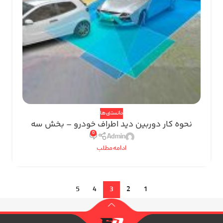
دانستنی ها
نحوه کار دوربین دید اطراف خودرو – بخش سه
0
Admin
ادامه مطلب
5
4
3
2
1