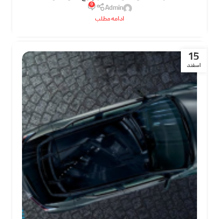
0
Admin
ادامه مطلب
15
اسفند