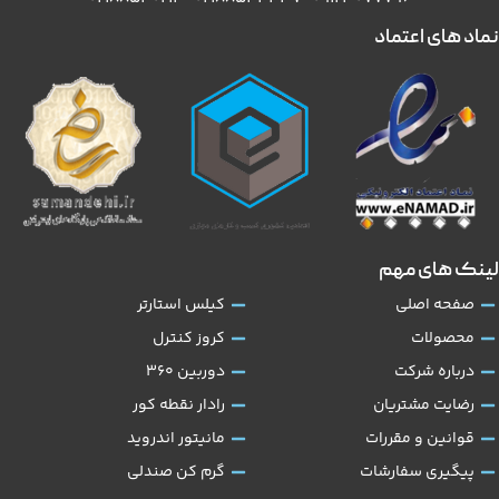
نماد های اعتماد
لینک های مهم
صفحه اصلی
کیلس استارتر
محصولات
کروز کنترل
درباره شرکت
دوربین 360
رضایت مشتریان
رادار نقطه کور
قوانین و مقررات
مانیتور اندروید
پیگیری سفارشات
گرم کن صندلی