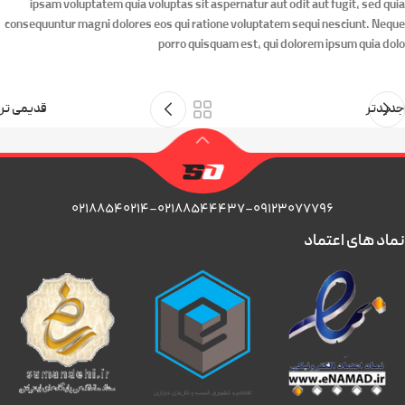
ipsam voluptatem quia voluptas sit aspernatur aut odit aut fugit, sed quia
consequuntur magni dolores eos qui ratione voluptatem sequi nesciunt. Neque
porro quisquam est, qui dolorem ipsum quia dolo
جدیدتر
قدیمی تر
۰۲۱۸۸۵۴۰۲۱۴-۰۲۱۸۸۵۴۴۴۳۷-۰۹۱۲۳۰۷۷۷۹۶
نماد های اعتماد