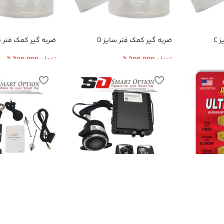
 C
ضربه گیر کمک فنر سایز D
ضربه گیر کمک فنر سا
تومان
2,200,000
تومان
2,200,000
کیلس استارت هیوندایی
گیرنده دیجیتال