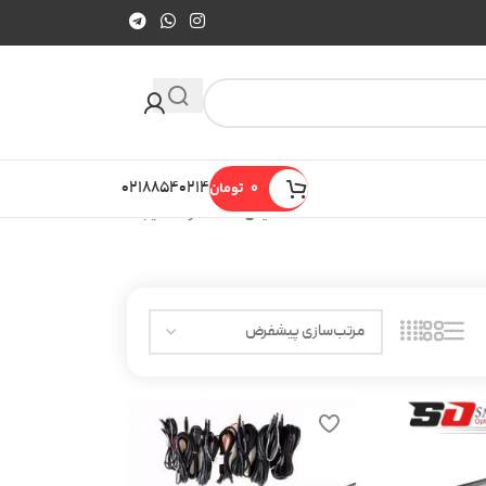
0
تومان
۰۲۱۸۸۵۴۰۲۱۴
نمایش 13–24 از 24 نتیجه