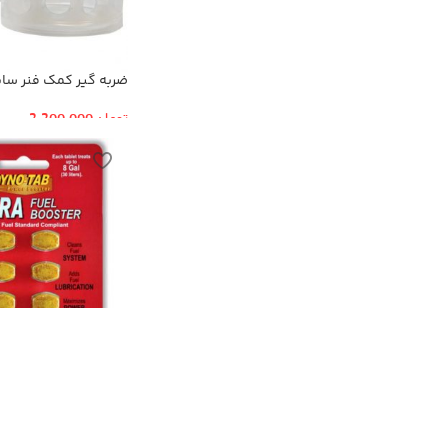
ضربه گیر کمک فنر سایز
تومان
2,200,000
قرص اکتان