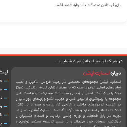
برای فرستادن دیدگاه، باید
وارد شده
باشید.
در هر کجا و هر لحظه همراه شماییم...
لینک
درباره
اسمارت آپشن
ص
اسمارت آپشن مجموعه‌ای تخصصی در زمینه فروش، تأمین و نصب
آپشن‌های اصلی خودرو است که با هدف ارتقای تجربه رانندگی، تمرکز
م
خود را بر کیفیت، ایمنی و زیبایی محصولات معطوف کرده است. این
د
مجموعه با بهره‌گیری از تیمی فنی و مجرب، تکنولوژی‌های روز دنیا را
در خدمت خودروهای داخلی و خارجی قرار داده و همواره در تلاش
ر
است تا خدماتی استاندارد و مطمئن ارائه دهد. اسمارت آپشن با سال‌ها
ق
تجربه در بازار قطعات و لوازم جانبی، رضایت و اعتماد مشتریان را
بزرگ‌ترین سرمایه خود می‌داند و در مسیر توسعه مستمر، نوآوری و
پ