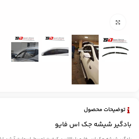
بزرگنمایی تصویر
توضیحات محصول
بادگیر شیشه جک اس فایو