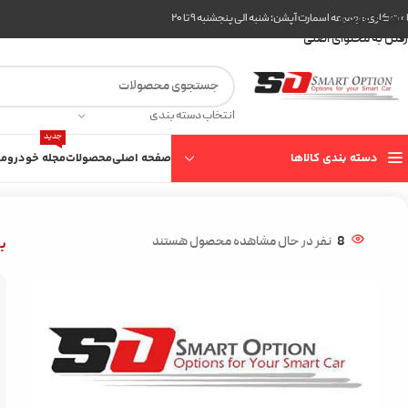
عبور به ناوبری
ت کاری مجموعه اسمارت آپشن: شنبه الی پنجشنبه ۹ تا ۲۰
رفتن به محتوای اصلی
انتخاب دسته بندی
جدید
دسته بندی کالاها
صفحه اصلی
محصولات
مجله خودرو
مع
خانه
محصولات عمومی
بادگیر شیشه
بادگیر شیشه جک اس 5
ب
8
نفر در حال مشاهده محصول هستند