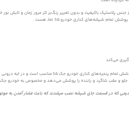
ئه گردیده است.
جنس پلاستیک باکیفیت و بدون تغییر رنگ‌بر اثر مرور زمان و تابش نور 
Jac S5
هست .
وگیری می‌کند
S5
مناسب است و در لبه درونی ای
لو و عقب شاگرد و راننده را پوشش می‌دهد و مخصوص به خودرو جک اس 5 می‌ب
دیمی که در قسمت جای شیشه نصب میشدند که باعث فشار آمدن به موتور