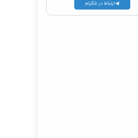
ارتباط در تلگرام