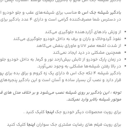
بادگیر شیشه جک اس فایو با بالاترین کیفیت توسط اسمارت آپشن ارا
بادگیر شیشه جک اس 5
مناسب برای شیشه‌های عقب و جلو خودرو از 
در دسترس شما مصرف‌کننده گرامی است و دارای 4 عدد بادگیر برای پوشش تمام شیشه‌های کناری خودرو
از وزش بادهای آزاردهنده جلوگیری می‌کند
نفوذ گردوخاک و باران و برف به داخل خودرو جلوگیری می‌کند
از شدت اشعه مضر
UV
و ماورای بنفش می‌کاهد
همچنین مشکلی در دید ایجاد نمی‌کند
در زمان پارک خودرو از تابش بیش‌ازحد نور و گرما, به داخل خودرو جل
در بالا رفتن شیشه‌ها مشکلی به وجود نمی‌آورد.
بادگیر شیشه 4 تکه جک اس 5 دارای یک زه کروم و براق بده برای پوشش تمام پنجره‌های کناری خودرو جک
قرار دارد و نصب آن بسیار ساده و آسان است و این بادگیر پنجره‌های ج
توجه : این بادگیر بر روی شیشه نصب می‌شود و بر خلاف مدل های ق
موتور شیشه بالابر وارد نمیکند.
برای رویت محصولات دیگر خودرو جک
اینجا
کلیک کنید .
برای رویت فیلم های رضایت مشتری جک سواران
اینجا
کلیک کنید