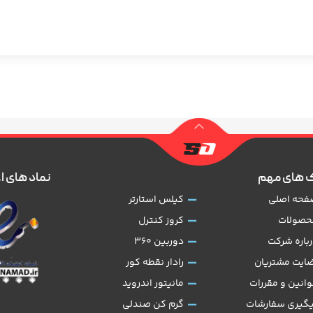
 های مهم
نماد های ا
فحه اصلی
کیلس استارتر
حصولات
کروز کنترل
رباره شرکت
دوربین 360
ضایت مشتریان
رادار نقطه کور
وانین و مقررات
مانیتور اندروید
یگیری سفارشات
گرم کن صندلی