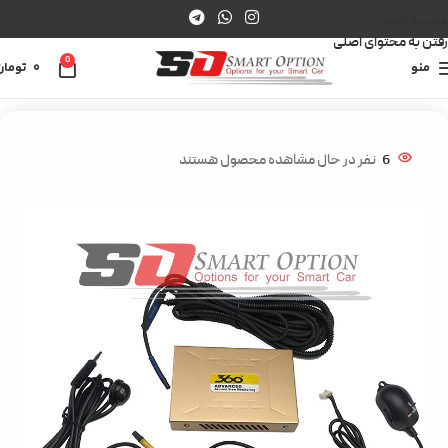
عبور به ناوبری
رفتن به محتوای اصلی
0
منو
0
تومان
خانه
محصولات عمومی
دوربین 360
6
نفر در حال مشاهده محصول هستند