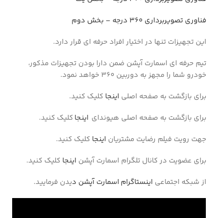
فناوری تصویربرداری ۳۶۰ درجه – بخش دوم
این تجهیزات تنها در اختیار افراد حرفه ای قرار دارد.
تیم حرفه ای اسمارت آپشن ضمن دارا بودن تجهیزات مذکور،
خودرو شما را مجهز به دوربین 360 خواهد نمود.
برای بازگشت به صفحه اصلی
اینجا
کلیک کنید.
برای بازگشت به صفحه اصلی هیوندای
اینجا
کلیک کنید.
جهت رویت فیلم رضایت مشتریان
اینجا
کلیک کنید.
برای عضویت در کانال تلگرام اسمارت آپشن
اینجا
کلیک کنید.
از شبکه اجتماعی
اینستاگرام اسمارت آپشن د
یدن فرمایید.