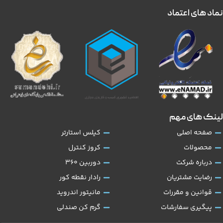
نماد های اعتماد
لینک های مهم
صفحه اصلی
کیلس استارتر
محصولات
کروز کنترل
درباره شرکت
دوربین 360
رضایت مشتریان
رادار نقطه کور
قوانین و مقررات
مانیتور اندروید
پیگیری سفارشات
گرم کن صندلی