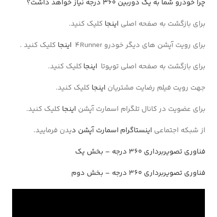
چرا خودرو شما به یک دوربین 360 درجه نیاز خواهد داشت؟
برای بازگشت به صفحه اصلی
اینجا
کلیک کنید.
برای رویت آپشن های دیگر خودرو 4Runner
اینجا
کلیک کنید .
برای بازگشت به صفحه اصلی تویوتا
اینجا
کلیک کنید.
جهت رویت فیلم رضایت مشتریان
اینجا
کلیک کنید.
برای عضویت در کانال تلگرام اسمارت آپشن
اینجا
کلیک کنید.
از شبکه اجتماعی
اینستاگرام اسمارت آپشن د
یدن فرمایید.
فناوری تصویربرداری ۳۶۰ درجه – بخش یک
فناوری تصویربرداری ۳۶۰ درجه – بخش دوم