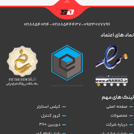
۰۲۱۸۸۵۴۰۲۱۴-۰۲۱۸۸۵۴۴۴۳۷-۰۹۱۲۳۰۷۷۷۹۶
نماد های اعتماد
لینک های مهم
صفحه اصلی
کیلس استارتر
محصولات
کروز کنترل
درباره شرکت
دوربین 360
رضایت مشتریان
رادار نقطه کور