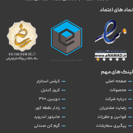
نماد های اعتماد
لینک های مهم
صفحه اصلی
کیلس استارتر
محصولات
کروز کنترل
درباره شرکت
دوربین 360
رضایت مشتریان
رادار نقطه کور
قوانین و مقررات
مانیتور اندروید
پیگیری سفارشات
گرم کن صندلی