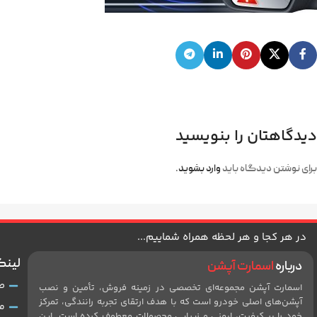
دیدگاهتان را بنویسید
برای نوشتن دیدگاه باید
وارد بشوید
.
در هر کجا و هر لحظه همراه شماییم...
لینک
درباره
اسمارت آپشن
ص
اسمارت آپشن مجموعه‌ای تخصصی در زمینه فروش، تأمین و نصب
آپشن‌های اصلی خودرو است که با هدف ارتقای تجربه رانندگی، تمرکز
م
خود را بر کیفیت، ایمنی و زیبایی محصولات معطوف کرده است. این