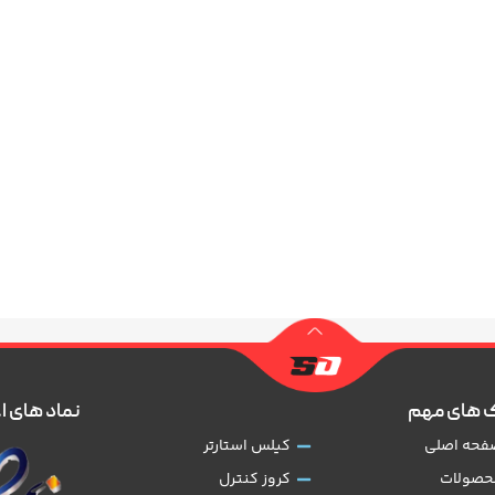
 های مهم
نماد های ا
فحه اصلی
کیلس استارتر
حصولات
کروز کنترل