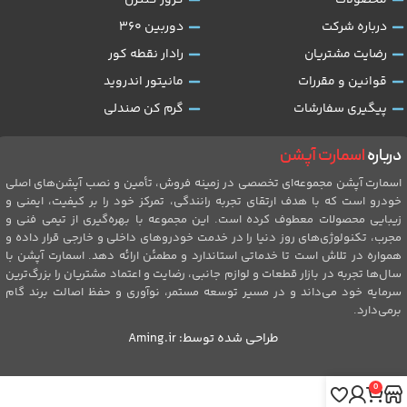
محصولات
کروز کنترل
درباره شرکت
دوربین 360
رضایت مشتریان
رادار نقطه کور
قوانین و مقررات
مانیتور اندروید
پیگیری سفارشات
گرم کن صندلی
درباره
اسمارت آپشن
اسمارت آپشن مجموعه‌ای تخصصی در زمینه فروش، تأمین و نصب آپشن‌های اصلی
خودرو است که با هدف ارتقای تجربه رانندگی، تمرکز خود را بر کیفیت، ایمنی و
زیبایی محصولات معطوف کرده است. این مجموعه با بهره‌گیری از تیمی فنی و
مجرب، تکنولوژی‌های روز دنیا را در خدمت خودروهای داخلی و خارجی قرار داده و
همواره در تلاش است تا خدماتی استاندارد و مطمئن ارائه دهد. اسمارت آپشن با
سال‌ها تجربه در بازار قطعات و لوازم جانبی، رضایت و اعتماد مشتریان را بزرگ‌ترین
سرمایه خود می‌داند و در مسیر توسعه مستمر، نوآوری و حفظ اصالت برند گام
برمی‌دارد.
طراحی شده توسط:
Aming.ir
0