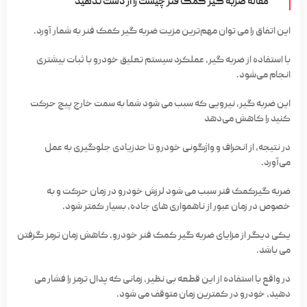
مقاله ضربه گیر کمک فنر چیست را از دست ندهید
این اتفاق را می توان مهم‌ترین مزیت ضربه گیر کمک فنر به شمار آورد.
با استفاده از ضربه گیر، عملکرد سیستم تعلیق خودرو با ثبات بیشتری
انجام می‌شود.
این ضربه گیر، نیرویی که سبب می شود شما به سمت خارج پیچ حرکت
کنید را کاهش می‌دهد
در نتیجه، از انحراف و واژگونی خودرو تا حدزیادی جلوگیری به عمل
می‌آورد.
ضربه گیرکمک فنر سبب می شود لرزش خودرو در زمان حرکت و به
خصوص در زمان عبور از ناهمواری های جاده، بسیار کمتر شود.
یکی دیگر از مزایای ضربه گیر کمک فنر خودرو، کاهش زمان ترمز گرفتن
می باشد.
در واقع با استفاده از این قطعه بی نظیر، زمانی که پدال ترمز را فشار می
دهید، خودرو در کمترین زمان متوقف می شود.