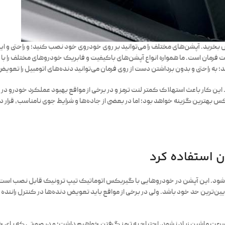
بخرید. آپشن‌های مختلف را می‌توانید بر روی خودروی خود نصب کنید؛ و راحتی و ایم
ت فرمان است. ما همواره انواع آپشن‌های باکیفیت و فابریک خودروهای مختلف را با
ه راحتی و بدون برداشتن دست از روی فرمان می‌توانید دنده‌های اتومبیل را تعویض
 این کار باعث استهلاک کمتر لنت ترمز و در برخی از مواقع بهبود عملکرد خودرو د
بکس بهترین گزینه خواهد بود؛ اما در بعضی از جاده‌ها و شرایط جوی نامناسب، قرار 
ن استفاده کرد
می‌شود. این آپشن در خودروهایی با گیربکس اتوماتیک تیپ ترونیک قابل نصب است 
ایین‌ترین حد خود باشد. ولی در برخی از مواقع باید تعویض دنده‌ها در کنترل راننده 
رعت ماشین زیاد نشود، احتیاج به ترمز گرفتن خواهیم داشت؛ و در صورتی که پای خود ر