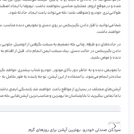
شده و در موقع لزوم، عملکرد مناسبی نخواهند داشت. ترمزها با ایجاد اصطک
طولانی‌تری خودرو را متوقف کند؛ که می‌تواند باعث ایجاد حادثه شود.
شما می‌توانید با قرار دادن گیربکس بر روی دستی و تعویض دنده مناسب، سرعت
خواهند داشت.
در جاده‌های دو طرفه، زمانی که تصمیم به سبقت گرفتن از اتومبیل جلویی را
دادن گیربکس در حالت دستی، یک سبقت ایمن انجام داد. قبل از اقدام به سبقت
دنده را عوض کنید.
با تعویض دنده و به خاطر دور بالای موتور، خودرو شتاب بیشتری خواهد گرف
ساده‌تر انجام می‌شود. با استفاده از این آپشن، توجه راننده به طور کامل ب
آپشن‌های مختلف در بسیاری از مواقع باعث خواهند شد رانندگی ایمنی داشته ب
با ما تماس بگیرید تا کارشناسان ما بهترین و مناسب‌ترین آپشن‌هایی که م
جدیدتر
سردکن صندلی خودرو، بهترین آپشن برای روزهای گرم