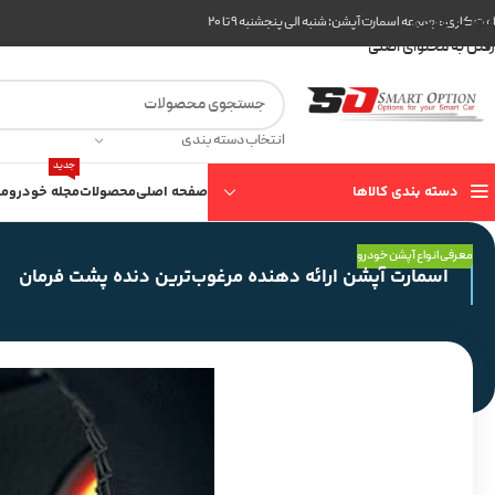
عبور به ناوبری
ت کاری مجموعه اسمارت آپشن: شنبه الی پنجشنبه ۹ تا ۲۰
رفتن به محتوای اصلی
انتخاب دسته بندی
جدید
دسته بندی کالاها
صفحه اصلی
محصولات
مجله خودرو
مع
معرفی انواع آپشن خودرو
اسمارت آپشن ارائه دهنده مرغوب‌ترین دنده پشت فرمان