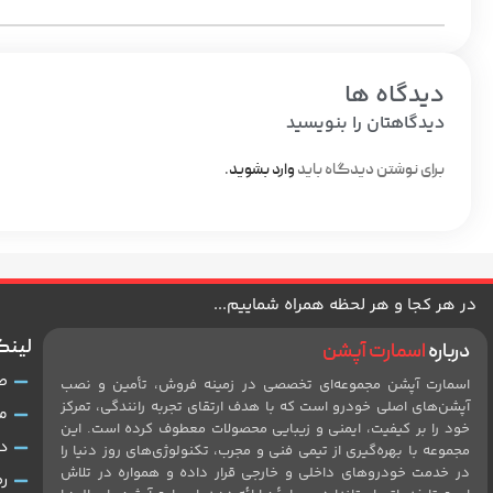
دیدگاه ها
دیدگاهتان را بنویسید
برای نوشتن دیدگاه باید
وارد بشوید
.
در هر کجا و هر لحظه همراه شماییم...
لینک
درباره
اسمارت آپشن
ص
اسمارت آپشن مجموعه‌ای تخصصی در زمینه فروش، تأمین و نصب
آپشن‌های اصلی خودرو است که با هدف ارتقای تجربه رانندگی، تمرکز
م
خود را بر کیفیت، ایمنی و زیبایی محصولات معطوف کرده است. این
د
مجموعه با بهره‌گیری از تیمی فنی و مجرب، تکنولوژی‌های روز دنیا را
در خدمت خودروهای داخلی و خارجی قرار داده و همواره در تلاش
ر