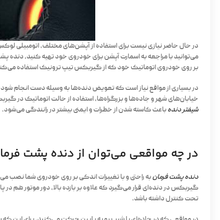
در حال حاضر نیازی نیست برای استفاده از آپشن‌های مختلف، اتومبیلی لوکس 
می‌توانید با مراجعه به اسمارت آپشن برای خودروی خود تهیه کنید، دنده پش
بر روی خودروی اتوماتیک خود که از گیربکس تیپ ترونیک استفاده می‌کند؛ ب
در بسیاری از مواقع نیاز است که تعویض دنده‌ها به وسیله دست انجام شود.
خیابان‌های شهر و جاده‌ها و بزرگراه‌ها، استفاده از حالت اتوماتیک در گیر
شیفتر دنده
باعث کاسته شدن از خطرات و ایمنی بیشتر در رانندگی می‌شود.
در چه مواقعی می‌توان از دنده پشت فرما
دنده پشت فرمان
به راحتی و با تغییرات اندکی بر روی خودروی شما نصب 
گیربکس در دنده‌ای قرار می‌گیرد که علاوه بر بازده بالا، دور موتور هم در پ
تحت کنترل داشته باشد.
در مواقعی که در جاده‌ای با شیب رو به پایین حرکت می‌کنید، برای این که س