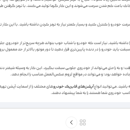
اک باعث کم شدن سرعت می‌شوند و این کار گرما تولید می‌کنند. با ترمز گرفتن طو
 خودرو را کنترل کنید و بسیار کمتر نیاز به ترمز کردن داشته باشید. با این کار تر
 داشته باشید، نیاز است که خودرو با شتاب خوب بتواند هرچه سریع‌تر از خودروی جلو
 باید خودرو را در دنده پایین‌تری قرار دهید تا دور موتور بالاتر از حد معمول برو
ت؛ و به راحتی می‌تواند از خودروی جلویی سبقت بگیرد. این کار به وسیله شیفتر د
ه جاده خواهد بود؛ و می‌تواند در مواقع لزوم عکس‌العمل مناسب را انجام دهد.
اشید. می‌توانید انواع
آپشن‌های فابریک خودرو
های مختلف را از اسمارت آپشن تهیه 
ناسب خودروی شما هستند را به شما پیشنهاد دهند.