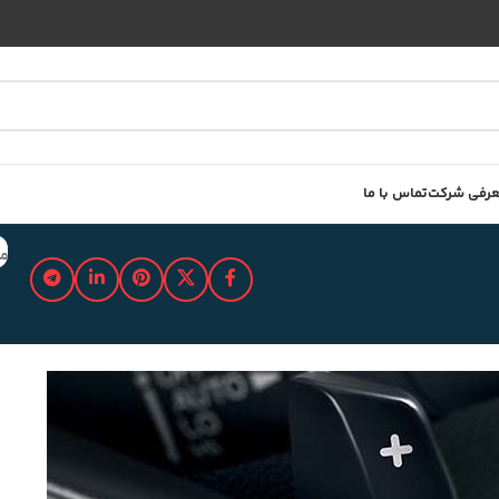
رفی شرکت
تماس با ما
مد