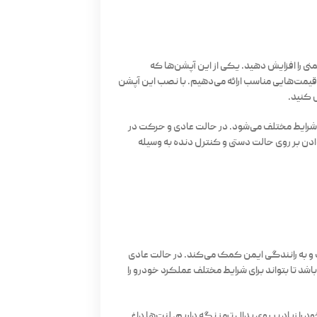
نی را افزایش دهید. یکی از این آپشن‌ها که
 قیمت‌هایی مناسب ارائه می‌دهیم. با نصب این آپشن
 کنید.
ر شرایط مختلف می‌شود. در حالت عادی و حرکت در
دادن بر روی حالت دستی و کنترل دنده به وسیله
و به رانندگی ایمن کمک می‌کند. در حالت عادی
باشد تا بتواند برای شرایط مختلف عملکرد خودرو را
ا زیاد بر روی پدال ترمز نگه داریم، لنت‌ها داغ