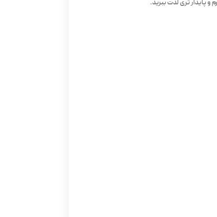
 و پایدار تری لذت ببرید.