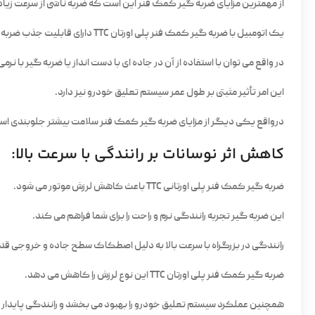
از مهمترین مزایای ضربه گیر کمک فنر این است که ضربه ناشی از سرعت زیاد یا
یک اتومبیل با ضربه گیر کمک فنر پلی اورتان TTC دارای قابلیت جذب ضربه اضافی است.
در واقع می توان با استفاده از آن در جاده ای با دست انداز یا ضربه گیر با نرم
این امر تأثیر مثبتی بر طول عمر سیستم تعلیق خودرو نیز دارد.
درواقع یکی دیگر از مزایای ضربه گیر کمک فنر سلامت بیشتر جلوبندی اس
کاهش اثر نوسانات بر رانندگی با سرعت بالا:
ضربه گیر کمک فنر پلی اورتانی TTC باعث کاهش لرزش موتور می شود.
این ضربه گیر تجربه رانندگی نرم و راحت را برای شما فراهم می کند.
رانندگی در بزرگراه با سرعت بالا به دلیل اصطکاک سطح جاده و خروجی قدر
ضربه گیر کمک فنر پلی اورتان TTC این نوع لرزش را کاهش می دهد.
همچنین عملکرد سیستم تعلیق خودرو را بهبود می بخشد و رانندگی پایدار و 