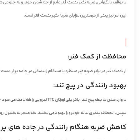
با توقف ناگهانی، ضربه گیر کمک فنر مانع از خم شدن خودرو به جلو می ش
این امر نیز یکی از مهمترین مزایای ضربه گیر کمک فنر است.
محافظت از کمک فنر:
از کمک فنر در برابر ضربه غیر منتظره یا هنگام رانندگی در جاده پر از دست
بهبود رانندگی در پیچ تند:
با وارد شدن به یک پیچ تند، بافر پلی اورتان TTC نیرویی را که باعث می شود خودرو به یک طرف خم شود را کاهش می دهد.
سپس، انعطاف پذیری بدنه خودرو را بهبود می بخشد، که منجر به کنترل روا
کاهش ضربه هنگام رانندگی در جاده های پر ا