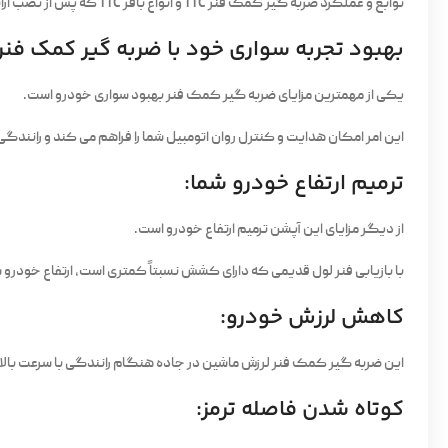
توابع و عملکرد ضربه گیر کمک فنر TTC و انواع بافر TTC که پس از نصب ارائه شده به شرح زیر می باشد:
بهبود تجربه سواری خود با ضربه گیر کمک فنر:
یکی از مهمترین مزایای ضربه گیر کمک فنر بهبود سواری خودرو است.
این امر امکان هدایت و کنترل روان اتومبیل شما را فراهم می کند و رانندگی 
ترمیم ارتفاع خودرو شما:
از دیگر مزایای این آپشن ترمیم ارتفاع خودرو است.
با بازیابی فنر لول قدیمی که دارای کشش نسبتاً کمتری است، ارتفاع خودرو ش
کاهش لرزش خودرو:
این ضربه گیر کمک فنر لرزش ماشین در جاده هنگام رانندگی با سرعت بال
کوتاه شدن فاصله ترمز: