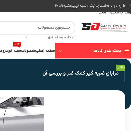
عبور به ناوبری
ت کاری مجموعه اسمارت آپشن: شنبه الی پنجشنبه ۹ تا ۲۰
رفتن به محتوای اصلی
انتخاب دسته بندی
جدید
دسته بندی کالاها
صفحه اصلی
محصولات
مجله خودرو
مع
مقالات
مزایای ضربه گیر کمک فنر و بررسی آن