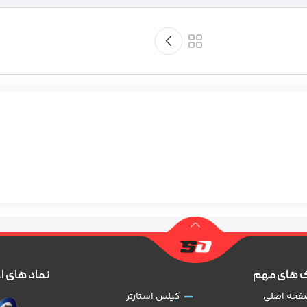
 های مهم
نماد های ا
فحه اصلی
کیلس استارتر