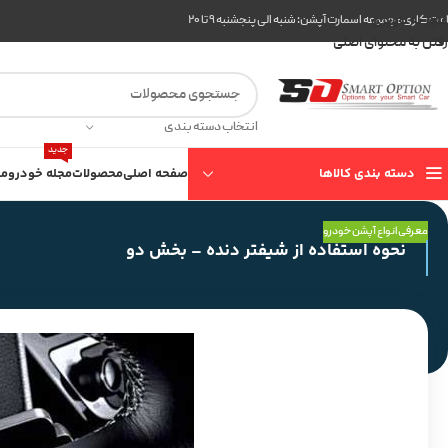
عبور به ناوبری
ت کاری مجموعه اسمارت آپشن: شنبه الی پنجشنبه ۹ تا ۲۰
رفتن به محتوای اصلی
انتخاب دسته بندی
جدید
دسته بندی کالاها
صفحه اصلی
محصولات
مجله خودرو
مع
معرفی انواع آپشن خودرو
نحوه استفاده از شیفتر دنده – بخش دو