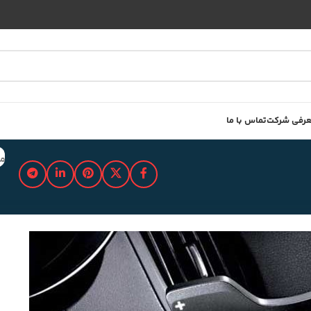
رفی شرکت
تماس با ما
مد