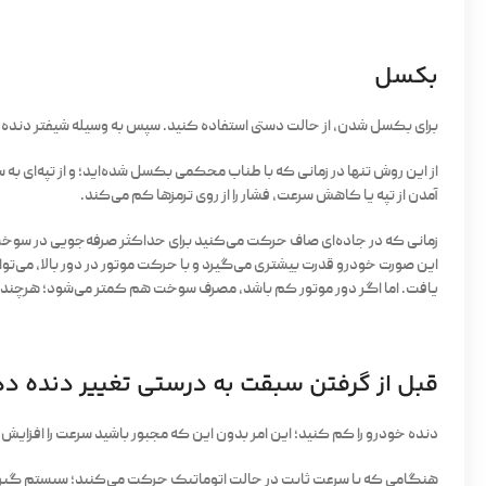
بکسل
برای بکسل شدن، از حالت دستی استفاده کنید. سپس به وسیله شیفتر دنده 
از این روش تنها در زمانی که با طناب محکمی بکسل شده‌اید؛ و از تپه‌ای به
آمدن از تپه یا کاهش سرعت، فشار را از روی ترمزها کم می‌کند.
زمانی که در جاده‌ای صاف حرکت می‌کنید برای حداکثر صرفه‌جویی در سوخت می‌ت
این صورت خودرو قدرت بیشتری می‌گیرد و با حرکت موتور در دور بالا، می‌تو
یافت. اما اگر دور موتور کم باشد، مصرف سوخت هم کمتر می‌شود؛ هرچند 
قبل از گرفتن سبقت به درستی تغییر دنده د
دنده‌ خودرو را کم کنید؛ این امر بدون این که مجبور باشید سرعت را افزا
هنگامی که با سرعت ثابت در حالت اتوماتیک حرکت می‌کنید؛ سیستم گیرب