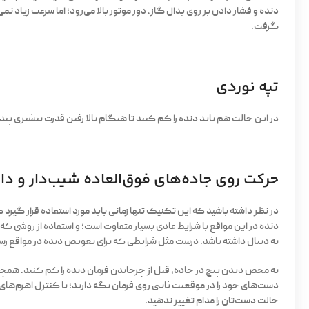
دنده و فشار دادن بر روی پدال گاز، دور موتور بالا می‌رود؛ اما سرعت زیاد نمی‌
گرفت.
تپه نوردی
در این حالت هم باید دنده را کم کنید تا هنگام بالا رفتن قدرت بیشتری پ
حرکت روی جاده‌های فوق‌العاده شیب‌دار و دار
در نظر داشته باشید که این تکنیک تنها زمانی باید مورد استفاده قرار گیرد
دنده در این مواقع با شرایط عادی بسیار متفاوت است؛ و استفاده از روشی که
به دنبال داشته باشد. درست مثل شرایطی که برای تعویض دنده در مواقع رسی
به محض دیدن پیچ در جاده، قبل از چرخاندن فرمان دنده را کم کنید. همچ
دست‌های خود را در موقعیت ثابتی روی فرمان نگه دارید؛ تا کنترل اهرم‌ها
حالت دست‌تان را مدام تغییر ندهید.