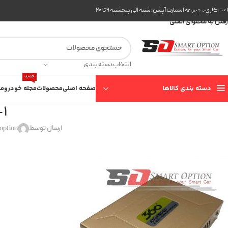
عبور به ناوبری
ت کاری مجموعه اسمارت آپشن: شنبه الی پنجشنبه ۹ تا ۲۰
رفتن به محتوای اصلی
انتخاب دسته بندی
جدید
دسته بندی کالاها
صفحه اصلی
محصولات
مجله خودرو
مع
-1
ارسال توسط
option