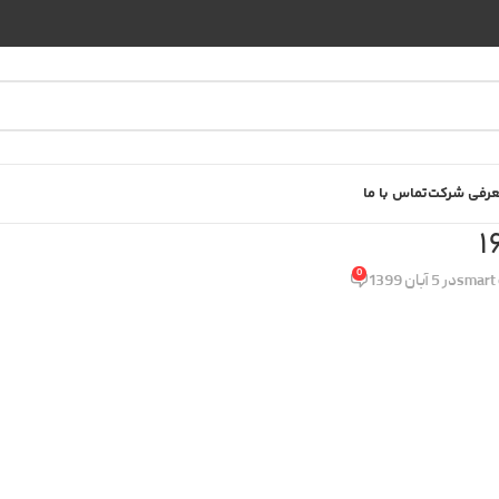
رفی شرکت
تماس با ما
1
0
smart 
در 5 آبان 1399