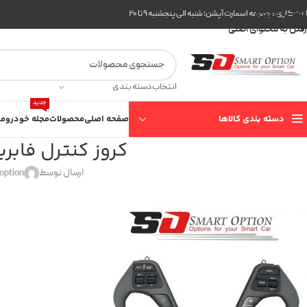
عبور به ناوبری
ت کاری مجموعه اسمارت آپشن: شنبه الی پنجشنبه ۹ تا ۲۰
رفتن به محتوای اصلی
انتخاب دسته بندی
جدید
دسته بندی کالاها
صفحه اصلی
محصولات
مجله خودرو
مع
کروز کنترل فابر
ارسال توسط
option