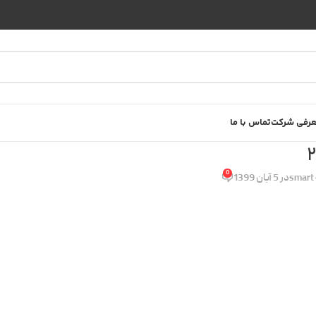
رفی شرکت
تماس با ما
0
smart 
در 5 آبان 1399