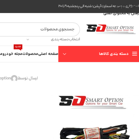
عبور به ناوبری
ت کاری مجموعه اسمارت آپشن: شنبه الی پنجشنبه ۹ تا ۲۰
رفتن به محتوای اصلی
انتخاب دسته بندی
جدید
دسته بندی کالاها
صفحه اصلی
محصولات
مجله خودرو
مع
2
ارسال توسط
option